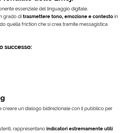
ente essenziale del linguaggio digitale.
 in grado di
trasmettere tono, emozione e contesto
in
do quella friction che si crea tramite messagistica
ro successo:
ng
e creare un dialogo bidirezionale con il pubblico per
 utenti, rappresentano
indicatori estremamente utili