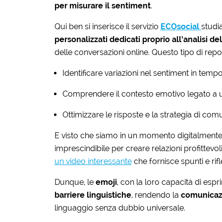
per misurare il sentiment
.
Qui ben si inserisce il servizio
ECOsocial
studi
personalizzati dedicati proprio all’analisi de
delle conversazioni online. Questo tipo di repo
Identificare variazioni nel sentiment in tempo
Comprendere il contesto emotivo legato a 
Ottimizzare le risposte e la strategia di com
E visto che siamo in un momento digitalmente 
imprescindibile per creare relazioni profittevo
un video interessante
che fornisce spunti e rifl
Dunque, le
emoji
, con la loro capacità di es
barriere linguistiche
, rendendo la
comunicazi
linguaggio senza dubbio universale.