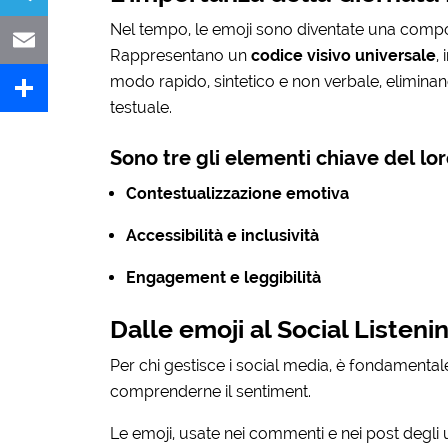
Nel tempo, le emoji sono diventate una compon
Telegram
Rappresentano un
codice visivo universale
,
modo rapido, sintetico e non verbale, eliminan
Email
testuale.
Share
Sono tre gli elementi chiave del lo
Contestualizzazione emotiva
Accessibilità e inclusività
Engagement e leggibilità
Dalle emoji al Social Listeni
Per chi gestisce i social media, è fondamental
comprenderne il sentiment.
Le emoji, usate nei commenti e nei post degli