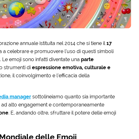
azione annuale istituita nel 2014 che si tiene il
17
a a celebrare e promuovere l’uso di questi simboli
 Le emoji sono infatti diventate una
parte
o strumenti di
espressione emotiva, culturale e
one, il coinvolgimento e l’efficacia della
media manager
sottolineiamo quanto sia importante
uti ad alto engagement e contemporaneamente
ione
. E, andando oltre, sfruttare il potere delle emoji
 Mondiale delle Emoji