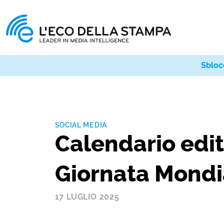
Sbloc
SOCIAL MEDIA
Calendario edito
Giornata Mondi
17 LUGLIO 2025