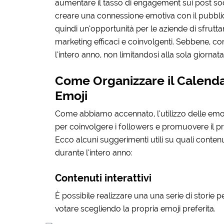
aumentare il tasso di engagement sui post socia
creare una connessione emotiva con il pubbli
quindi un’opportunità per le aziende di sfrut
marketing efficaci e coinvolgenti. Sebbene, c
l’intero anno, non limitandosi alla sola giornata
Come Organizzare il Calenda
Emoji
Come abbiamo accennato, l’utilizzo delle emoji
per coinvolgere i followers e promuovere il pro
Ecco alcuni suggerimenti utili su quali contenu
durante l’intero anno:
Contenuti interattivi
È possibile realizzare una una serie di stori
votare scegliendo la propria emoji preferita.