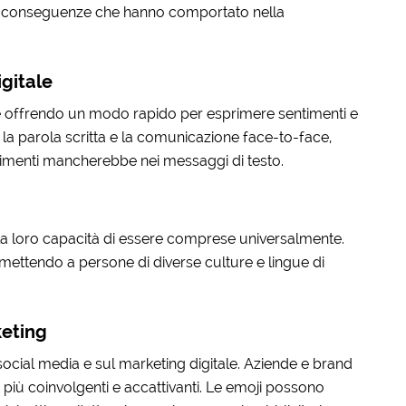
le conseguenze che hanno comportato nella
gitale
e offrendo un modo rapido per esprimere sentimenti e
ra la parola scritta e la comunicazione face-to-face,
rimenti mancherebbe nei messaggi di testo.
 è la loro capacità di essere comprese universalmente.
rmettendo a persone di diverse culture e lingue di
keting
cial media e sul marketing digitale. Aziende e brand
 più coinvolgenti e accattivanti. Le emoji possono