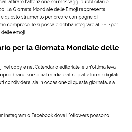
l, attirare l’attenzione nei messaggi pubblicitari e
co. La Giornata Mondiale delle Emoji rappresenta
tare questo strumento per creare campagne di
ome compreso, le si possa e debba integrare al PED per
 delle emoji.
rio per la Giornata Mondiale delle
 nei copy e nel Calendario editoriale, è un’ottima leva
prio brand sui social media e altre piattaforme digitali.
ti condividere, sia in occasione di questa giornata, sia
e per Instagram o Facebook dove i followers possono