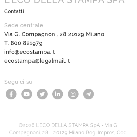
Contatti
Sede centrale
Via G. Compagnoni, 28 20129 Milano
T.
800 821979
info@ecostampa.it
ecostampa@legalmail.it
Seguici su
©2026
L’ECO DELLA STAMPA SpA
-
Via G.
Compagnoni, 28
-
20129
Milano
Reg. Impres, Cod.