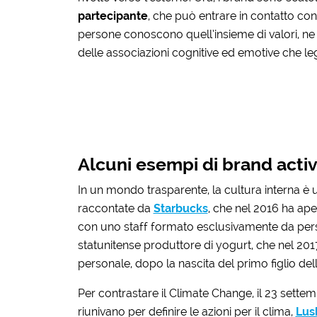
partecipante
, che può entrare in contatto con 
persone conoscono quell’insieme di valori, ne 
delle associazioni cognitive ed emotive che le
Alcuni esempi di brand activ
In un mondo trasparente, la cultura interna è 
raccontate da
Starbucks
, che nel 2016 ha ape
con uno staff formato esclusivamente da per
statunitense produttore di yogurt, che nel 2017 
personale, dopo la nascita del primo figlio d
Per contrastare il Climate Change, il 23 settemb
riunivano per definire le azioni per il clima,
Lus