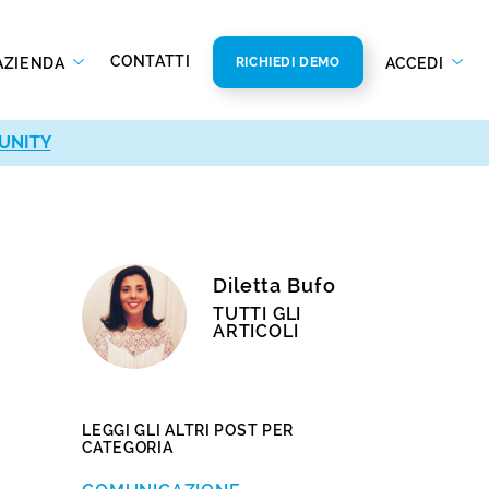
CONTATTI
AZIENDA
ACCEDI
RICHIEDI DEMO
UNITY
Diletta Bufo
TUTTI GLI
ARTICOLI
LEGGI GLI ALTRI POST PER
CATEGORIA