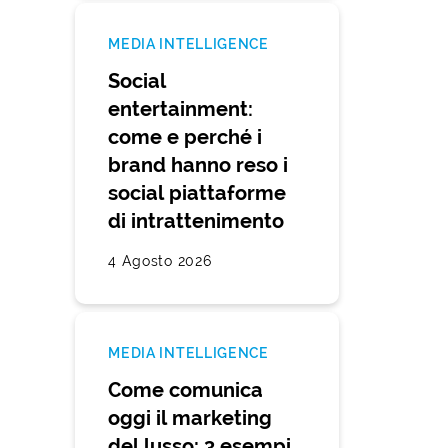
MEDIA INTELLIGENCE
Social
entertainment:
come e perché i
brand hanno reso i
social piattaforme
di intrattenimento
4 Agosto 2026
MEDIA INTELLIGENCE
Come comunica
oggi il marketing
del lusso: 3 esempi