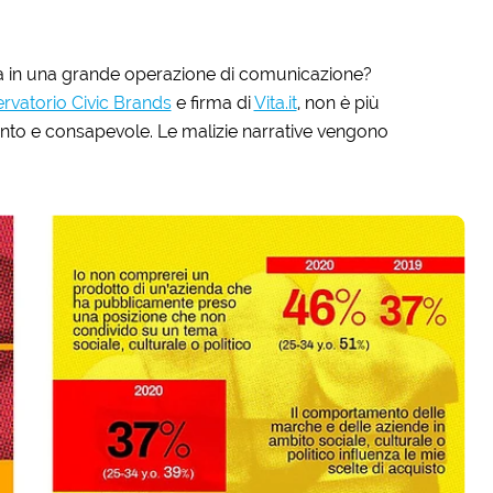
olva in una grande operazione di comunicazione?
rvatorio Civic Brands
e firma di
Vita.it
, non è più
ento e consapevole. Le malizie narrative vengono