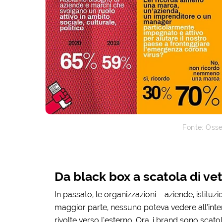
Fonte: Osse
Da black box a scatola di ve
In passato, le organizzazioni – aziende, istituzi
maggior parte, nessuno poteva vedere all’inter
rivolte verso l’esterno. Ora, i brand sono scat