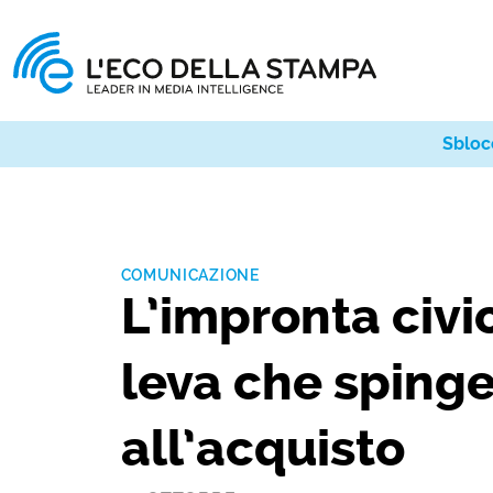
Sbloc
COMUNICAZIONE
L’impronta civi
leva che sping
all’acquisto