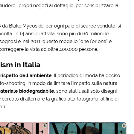
ere i propri negozi al dettaglio, per sensibilizzare la
6 da Blake Mycoskie, per ogni paio di scarpe venduto, si
tà. In 14 anni di attività, sono più di 60 milioni le
isognosi e, nel 2011, questo modello “one for one” è
a correggere la vista ad oltre 400.000 persone.
sm in Italia
l
rispetto dell’ambiente
. Il periodico di moda ha deciso
o-shooting, in modo da limitare l’impatto sulla natura.
ateriale biodegradabile
, sono stati usati solo disegni
è cercato di alternare la grafica alla fotografia, al fine di
on.