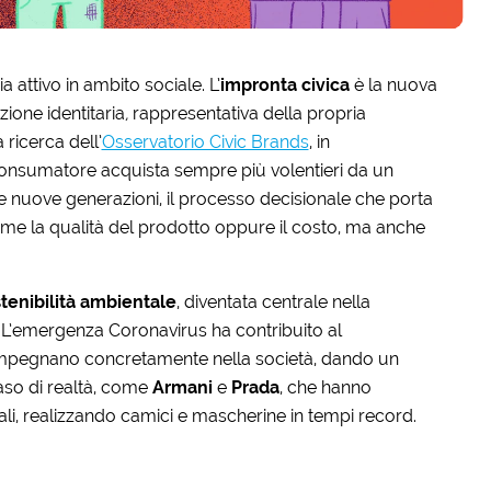
 attivo in ambito sociale. L’
impronta civica
è la nuova
ione identitaria
,
rappresentativa della propria
ricerca dell’
Osservatorio Civic Brands
, in
l consumatore acquista sempre più volentieri da un
e nuove generazioni, il processo decisionale che porta
ome la qualità del prodotto oppure il costo, ma anche
tenibilità ambientale
, diventata centrale nella
 L’emergenza Coronavirus ha contribuito al
 impegnano concretamente nella società, dando un
 caso di realtà, come
Armani
e
Prada
, che hanno
ali, realizzando camici e mascherine in tempi record.