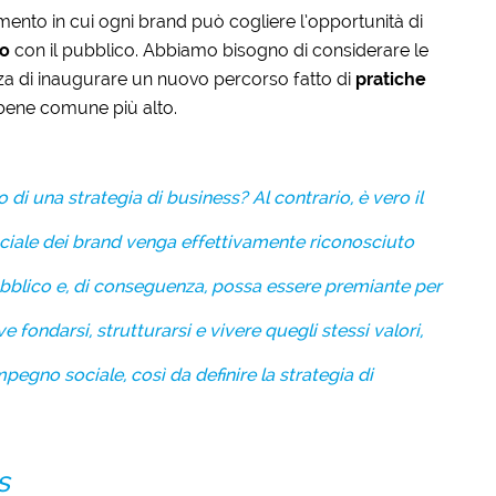
nto in cui ogni brand può cogliere l’opportunità di
co
con il pubblico. Abbiamo bisogno di considerare le
anza di inaugurare un nuovo percorso fatto di
pratiche
bene comune più alto.
o di una strategia di business? Al contrario, è vero il
ciale dei brand venga effettivamente riconosciuto
bblico e, di conseguenza, possa essere premiante per
e fondarsi, strutturarsi e vivere quegli stessi valori,
mpegno sociale, così da definire la strategia di
s