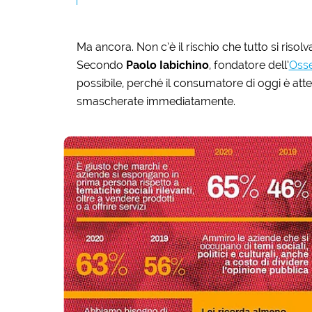
Ma ancora. Non c’è il rischio che tutto si ris
Secondo
Paolo Iabichino
, fondatore dell’
Osse
possibile, perché il consumatore di oggi è att
smascherate immediatamente.