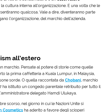
la cultura interna all’organizzazione. E una volta che le
sentiranno qualcosa. Vale a dire, diventeranno parte
gano l’organizzazione, del marchio dell’azienda.
ism all’estero
un marchio. Pensate al potere di storie come quelle
rto la prima caffetteria a Kuala Lumpur, in Malaysia,
sone sorde. O quella raccontata da
Chobani
, marchio
ha istituito un congedo parentale retribuito per tutto il
ell’amministratore delegato Hamdi Ulukaya.
re scorso, nel giorno in cui le Nazioni Unite si
h Cosmetics
ha aderito a favore degli scioperi