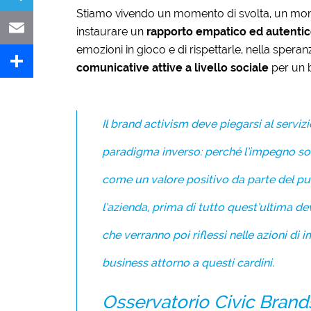
Stiamo vivendo un momento di svolta, un mome
Telegram
instaurare un
rapporto empatico ed autenti
emozioni in gioco e di rispettarle, nella sper
Email
comunicative attive
a livello sociale
per un 
Share
Il brand activism deve piegarsi al servizi
paradigma inverso: perché l’impegno so
come un valore positivo da parte del pu
l’azienda, prima di tutto quest’ultima dev
che verranno poi riflessi nelle azioni di i
business attorno a questi cardini.
Osservatorio Civic Brand