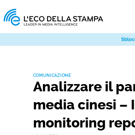
Sbloc
COMUNICAZIONE
Analizzare il p
media cinesi – 
monitoring rep