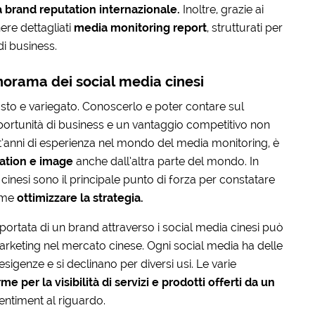
la brand reputation internazionale.
Inoltre, grazie ai
ere dettagliati
media monitoring report
, strutturati per
di business.
anorama dei social media cinesi
asto e variegato. Conoscerlo e poter contare sul
ortunità di business e un vantaggio competitivo non
ent’anni di esperienza nel mondo del media monitoring, è
tation e image
anche dall’altra parte del mondo. In
cinesi sono il principale punto di forza per constatare
ome
ottimizzare la strategia.
portata di un brand attraverso i social media cinesi può
marketing nel mercato cinese. Ogni social media ha delle
sigenze e si declinano per diversi usi. Le varie
e per la visibilità di servizi e prodotti offerti da un
entiment al riguardo.