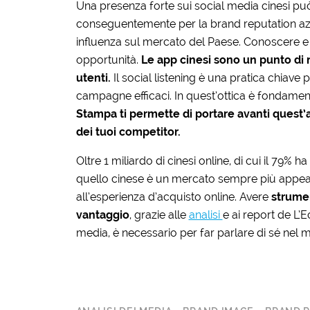
Una presenza forte sui social media cinesi può
conseguentemente per la brand reputation az
influenza sul mercato del Paese. Conoscere e
opportunità.
Le app cinesi sono un punto di 
utenti.
Il social listening è una pratica chiave
campagne efficaci. In quest’ottica è fondamentale
Stampa ti permette di portare avanti quest’a
dei tuoi competitor.
Oltre 1 miliardo di cinesi online, di cui il 79%
quello cinese è un mercato sempre più appeali
all’esperienza d’acquisto online. Avere
strumen
vantaggio
, grazie alle
analisi
e ai report de L’
media, è necessario per far parlare di sé nel