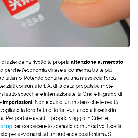
i aziende ha rivolto la propria
attenzione al mercato
to perché l’economia cinese si conferma tra le più
apitalismo. Potendo contare su una massiccia forza
enziali consumatori. Al di là della propulsiva mole
 sullo scacchiere internazionale, la Cina è in grado di
 e
importazioni.
Non è quindi un mistero che le realtà
ogliano la loro fetta di torta. Puntando a inserirsi in
 Per portare avanti il proprio viaggio in Oriente,
toring
per conoscere lo scenario comunicativo. I social
to per avvicinarsi ad un audience così lontana. Si