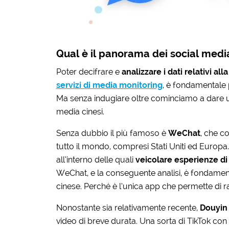
Qual è il panorama dei social media
Poter decifrare e
analizzare i dati relativi al
servizi di media monitoring
, è fondamentale p
Ma senza indugiare oltre cominciamo a dare un’
media cinesi.
Senza dubbio il più famoso è
WeChat
, che co
tutto il mondo, compresi Stati Uniti ed Europa
all’interno delle quali
veicolare esperienze di
WeChat, e la conseguente analisi, è fondamen
cinese. Perché è l’unica app che permette di r
Nonostante sia relativamente recente,
Douyi
video di breve durata. Una sorta di TikTok con pi