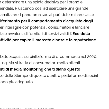
 determinare una spinta decisiva per i brand e
iendale. Riuscendo così ad esercitare una grande
 analizzare il panorama social può determinare vaste
riferimento per il comportamento d’acquisto degli
 per interagire con potenziali consumatori e lanciare
 avvalersi di fornitori di servizi validi:
l’Eco della
ttività per capire il mercato cinese e la reputazione
 ha fatto acquisti su piattaforme di e-commerce nel 2020:
ng. Ma si tratta di consumatori molto attenti
ti di media monitoring che ti diano questo
Eco della Stampa di queste quattro piattaforme di social
 modo più adeguato.