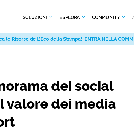
SOLUZIONI
ESPLORA
COMMUNITY
ca le Risorse de L’Eco della Stampa!
ENTRA NELLA COMM
anorama dei social
Il valore dei media
ort