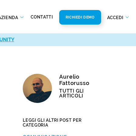
CONTATTI
AZIENDA
ACCEDI
RICHIEDI DEMO
UNITY
Aurelio
Fattorusso
TUTTI GLI
ARTICOLI
LEGGI GLI ALTRI POST PER
CATEGORIA