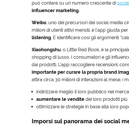
può contare su un numero crescente di
socia
influencer marketing.
Weibo
, uno dei precursori dei social media cin
milioni di utenti attivi mensili, è l’app giusta pe
listening
. E identificare così gli argomenti “cal
Xiaohongshu
, o Little Red Book, è la princip
shopping di lusso. I consumatori e gli influencer
dai prodotti. L’app raccogliere recensioni, con
importante per curare la propria brand imag
attira circa 30 milioni di interazioni al mese, i
indirizzare meglio il loro pubblico nel merc
aumentare le vendite
dei loro prodotti più
ottimizzare le strategie in base alla loro pop
Imporsi sul panorama dei social me