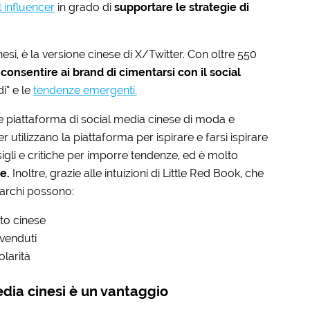
l influencer
in grado di
supportare le strategie di
esi, è la versione cinese di X/Twitter. Con oltre 550
r
consentire ai brand di cimentarsi con il social
di” e le
tendenze emergenti.
ale piattaforma di social media cinese di moda e
 utilizzano la piattaforma per ispirare e farsi ispirare
sigli e critiche per imporre tendenze, ed è molto
e.
Inoltre, grazie alle intuizioni di Little Red Book, che
 marchi possono:
ato cinese
 venduti
olarità
dia cinesi è un vantaggio