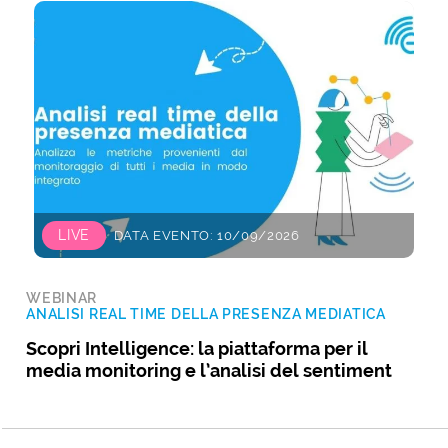
LIVE
DATA EVENTO: 10/09/2026
WEBINAR
ANALISI REAL TIME DELLA PRESENZA MEDIATICA
Scopri Intelligence: la piattaforma per il
media monitoring e l’analisi del sentiment