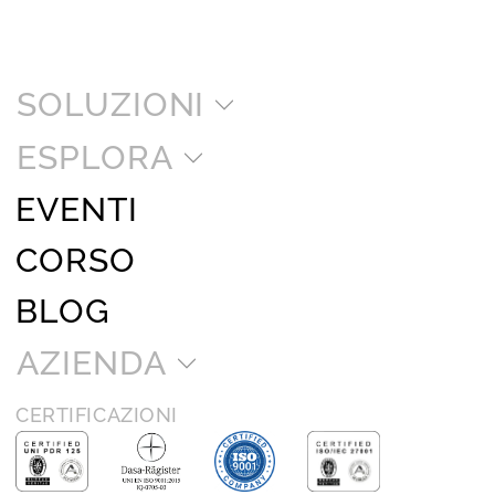
SOLUZIONI
ESPLORA
EVENTI
CORSO
BLOG
AZIENDA
CERTIFICAZIONI