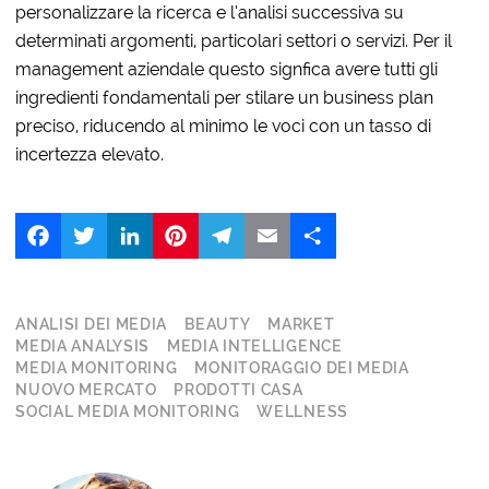
personalizzare la ricerca e l’analisi successiva su
determinati argomenti, particolari settori o servizi. Per il
management aziendale questo signfica avere tutti gli
ingredienti fondamentali per stilare un business plan
preciso, riducendo al minimo le voci con un tasso di
incertezza elevato.
Facebook
Twitter
LinkedIn
Pinterest
Telegram
Email
Share
ANALISI DEI MEDIA
BEAUTY
MARKET
MEDIA ANALYSIS
MEDIA INTELLIGENCE
MEDIA MONITORING
MONITORAGGIO DEI MEDIA
NUOVO MERCATO
PRODOTTI CASA
SOCIAL MEDIA MONITORING
WELLNESS