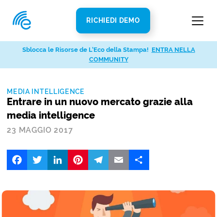
RICHIEDI DEMO
Sblocca le Risorse de L’Eco della Stampa!
ENTRA NELLA
COMMUNITY
MEDIA INTELLIGENCE
Entrare in un nuovo mercato grazie alla
media intelligence
23 MAGGIO 2017
Facebook
Twitter
LinkedIn
Pinterest
Telegram
Email
Share