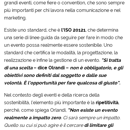
grandi eventi, come fiere o convention, che sono sempre
più importanti per chi lavora nella comunicazione e nel
marketing.
Esiste uno standard, che è
l’ISO 20121
, che determina
una serie di linee guida da seguire per fare in modo che
un evento possa realmente essere sostenibile. Uno
standard che certifica le modalità, la progettazione, la
realizzazione e infine la gestione di un evento.
“Si tratta
di una scelta
– dice Olrandi –
non è obbligatorio, e gli
obiettivi sono definiti dal soggetto e dalle sue
volontà. È l’opportunità per fare qualcosa di giusto”.
Nel contesto degli eventi e della ricerca della
sostenibilità, l’elemento più importante è la
ripetitività
,
perché, come spiega Orlandi,
“Non esiste un evento
realmente a impatto zero
. Ci sarà sempre un impatto.
Quello su cui si può agire è il cercare
di limitare gli