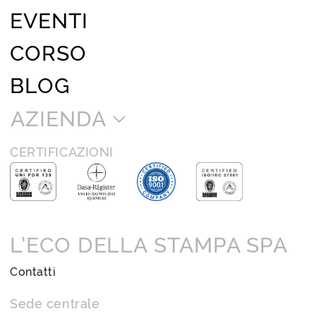
EVENTI
CORSO
BLOG
AZIENDA
CERTIFICAZIONI
L’ECO DELLA STAMPA SPA
Contatti
Sede centrale