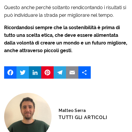
Questo anche perché soltanto rendicontando i risultati si
può individuare la strada per migliorare nel tempo.
Ricordandosi sempre che la sostenibilità è prima di
tutto una scelta etica, che deve essere alimentata
dalla volontà di creare un mondo e un futuro migliore,
anche attraverso piccoli gesti.
Facebook
Twitter
LinkedIn
Pinterest
Telegram
Email
Share
Matteo Serra
TUTTI GLI ARTICOLI