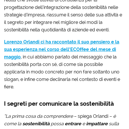
progettazione dell’integrazione della sostenibilità nelle
strategie d’impresa, riassume il senso delle sua attività e
il segreto per integrare nel migliore dei modi la
sostenibilità nella quotidianità di aziende ed eventi.
Lorenzo Orlandi ci ha raccontato il suo pensiero e la
sua esperienza nel corso dell’ECOffee del mese di
maggio
, in cui abbiamo parlato del messaggio che la
sostenibilità porta con sé, di come sia possibile
applicarla in modo concreto per non fare soltanto uno
slogan, e infine come declinarla nel contesto di eventi e
fiere.
I segreti per comunicare la sostenibilità
“La prima cosa da comprendere
– spiega Orlandi –
è
come la
sostenibilità
possa
entrare
e
impattare
sulla