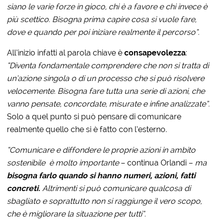
siano le varie forze in gioco, chi è a favore e chi invece è
più scettico. Bisogna prima capire cosa si vuole fare,
dove e quando per poi iniziare realmente il percorso”.
All’inizio infatti al parola chiave è
consapevolezza
:
“Diventa fondamentale comprendere che non si tratta di
un’azione singola o di un processo che si può risolvere
velocemente. Bisogna fare tutta una serie di azioni, che
vanno pensate, concordate, misurate e infine analizzate”.
Solo a quel punto si può pensare di comunicare
realmente quello che si è fatto con l’esterno.
“Comunicare e diffondere le proprie azioni in ambito
sostenibile è molto importante
– continua Orlandi –
ma
bisogna farlo quando si hanno numeri, azioni, fatti
concreti.
Altrimenti si può comunicare qualcosa di
sbagliato e soprattutto non si raggiunge il vero scopo,
che è migliorare la situazione per tutti”.