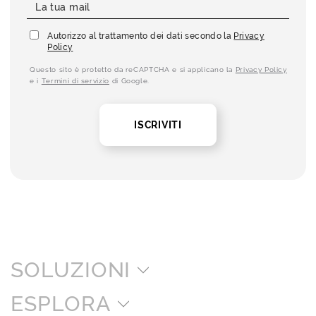
Autorizzo al trattamento dei dati secondo la
Privacy
Policy
Questo sito è protetto da reCAPTCHA e si applicano la
Privacy Policy
e i
Termini di servizio
di Google.
ISCRIVITI
SOLUZIONI
ESPLORA