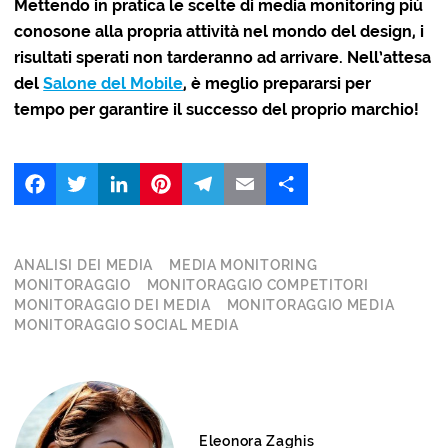
Mettendo in pratica le scelte di media monitoring più
conosone alla propria attività nel mondo del design, i
risultati sperati non tarderanno ad arrivare. Nell’attesa
del
Salone del Mobile
, è meglio prepararsi per
tempo per garantire il successo del proprio marchio!
Facebook
Twitter
LinkedIn
Pinterest
Telegram
Email
Share
ANALISI DEI MEDIA
MEDIA MONITORING
MONITORAGGIO
MONITORAGGIO COMPETITORI
MONITORAGGIO DEI MEDIA
MONITORAGGIO MEDIA
MONITORAGGIO SOCIAL MEDIA
Eleonora Zaghis