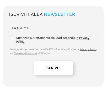
ISCRIVITI ALLA
NEWSLETTER
Autorizzo al trattamento dei dati secondo la
Privacy
Policy
Questo sito è protetto da reCAPTCHA e si applicano la
Privacy Policy
e i
Termini di servizio
di Google.
ISCRIVITI