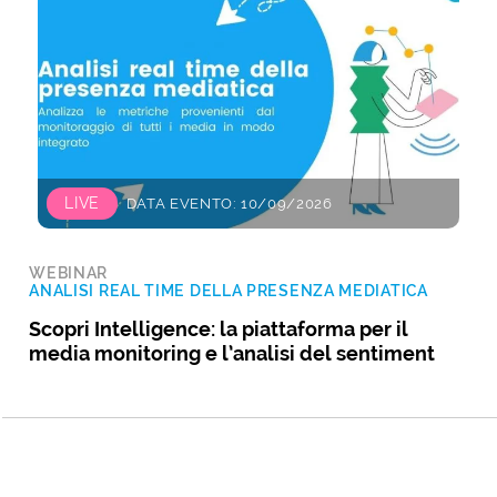
LIVE
DATA EVENTO: 10/09/2026
WEBINAR
ANALISI REAL TIME DELLA PRESENZA MEDIATICA
Scopri Intelligence: la piattaforma per il
media monitoring e l’analisi del sentiment