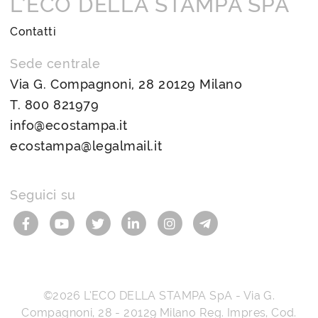
L’ECO DELLA STAMPA SPA
Contatti
Sede centrale
Via G. Compagnoni, 28 20129 Milano
T.
800 821979
info@ecostampa.it
ecostampa@legalmail.it
Seguici su
©2026
L’ECO DELLA STAMPA SpA
-
Via G.
Compagnoni, 28
-
20129
Milano
Reg. Impres, Cod.