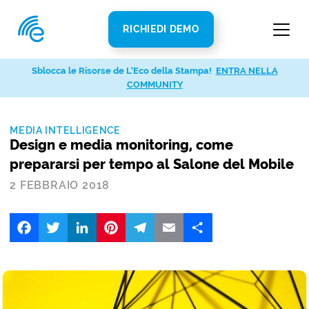
RICHIEDI DEMO
Sblocca le Risorse de L’Eco della Stampa!
ENTRA NELLA
COMMUNITY
MEDIA INTELLIGENCE
Design e media monitoring, come
prepararsi per tempo al Salone del Mobile
2 FEBBRAIO 2018
Facebook
Twitter
LinkedIn
Pinterest
Telegram
Email
Share