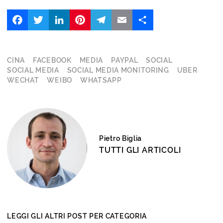
Facebook
Twitter
LinkedIn
Pinterest
Telegram
Email
Share
CINA
FACEBOOK
MEDIA
PAYPAL
SOCIAL
SOCIAL MEDIA
SOCIAL MEDIA MONITORING
UBER
WECHAT
WEIBO
WHATSAPP
Pietro Biglia
TUTTI GLI ARTICOLI
LEGGI GLI ALTRI POST PER CATEGORIA