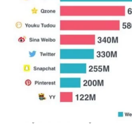
Utenti attivi ogni mese sui social media globali