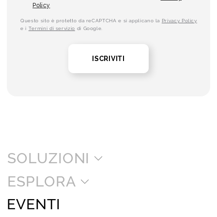
Policy
Questo sito è protetto da reCAPTCHA e si applicano la
Privacy Policy
e i
Termini di servizio
di Google.
ISCRIVITI
SOLUZIONI
ESPLORA
EVENTI