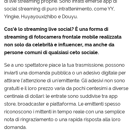
di live streaming proprie. Sono infatti emerse app di
social streaming di puro intrattenimento, come YY,
Yingke, Huyayouxizhibo e Douyu.
Cos’è lo streaming live social? È una forma di
streaming di fotocamera frontale mobile realizzata
non solo da celebrità e influencer, ma anche da
persone comuni di qualsiasi ceto sociale.
Se a uno spettatore piace la tua trasmissione, possono
inviarti una domanda pubblica o un adesivo digitale per
attirare l’attenzione di un’emittente. Gli adesivi non sono
gratuiti e il loro prezzo varia da pochi centesimi a diverse
centinaia di dollari: le entrate sono suddivise tra app
store, broadcaster e piattaforma. Le emittenti spesso
riconoscono i mittenti in tempo reale con una semplice
nota di ringraziamento o una rapida risposta alla loro
domanda.