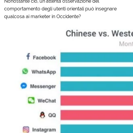
Nonostante ciò, un’attenta osservazione del
comportamento degli utenti orientali può insegnare
qualcosa ai marketer in Occidente?