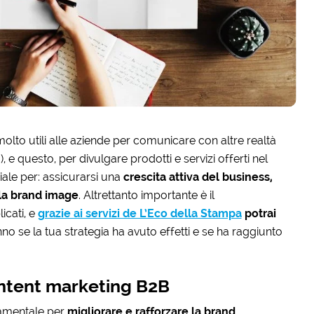
lto utili alle aziende per comunicare con altre realtà
e questo, per divulgare prodotti e servizi offerti nel
iale per: assicurarsi una
crescita attiva del business,
la brand image
. Altrettanto importante è il
icati, e
grazie ai servizi de L’Eco della Stampa
potrai
anno se la tua strategia ha avuto effetti e se ha raggiunto
content marketing B2B
damentale per
migliorare e rafforzare la brand