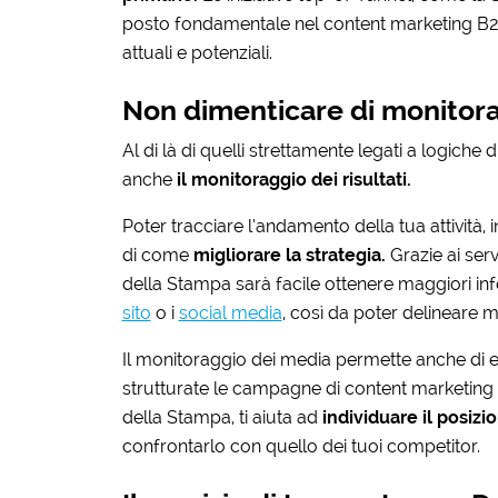
posto fondamentale nel content marketing B2B, r
attuali e potenziali.
Non dimenticare di monitorare
Al di là di quelli strettamente legati a logiche d
anche
il monitoraggio dei risultati.
Poter tracciare l’andamento della tua attività, i
di come
migliorare la strategia.
Grazie ai serv
della Stampa sarà facile ottenere maggiori i
sito
o i
social media
, così da poter delineare m
Il monitoraggio dei media permette anche di 
strutturate le campagne di content marketing n
della Stampa, ti aiuta ad
individuare il posiz
confrontarlo con quello dei tuoi competitor.