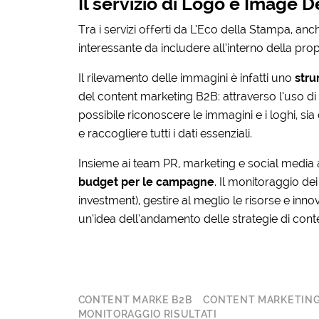
Il servizio di Logo e Image 
Tra i servizi offerti da L’Eco della Stampa, anc
interessante da includere all’interno della pro
Il rilevamento delle immagini è infatti uno
stru
del content marketing B2B: attraverso l’uso di 
possibile riconoscere le immagini e i loghi, sia
e raccogliere tutti i dati essenziali.
Insieme ai team PR, marketing e social media 
budget per le campagne
. Il monitoraggio dei
investment), gestire al meglio le risorse e inn
un’idea dell’andamento delle strategie di con
CONTENT MARKE B2B
CONTENT MARKETIN
MONITORAGGIO RISULTATI