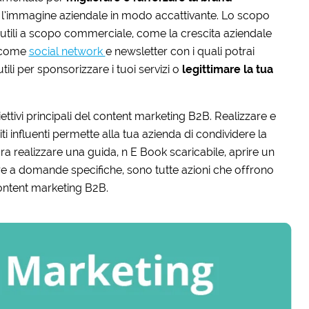
re l’immagine aziendale in modo accattivante. Lo scopo
 utili a scopo commerciale, come la crescita aziendale
li come
social network
e newsletter con i quali potrai
li per sponsorizzare i tuoi servizi o
legittimare la tua
ettivi principali del content marketing B2B. Realizzare e
i influenti permette alla tua azienda di condividere la
a realizzare una guida, n E Book scaricabile, aprire un
e a domande specifiche, sono tutte azioni che offrono
content marketing B2B.