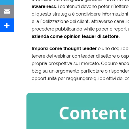
awareness
, i contenuti devono poter riflette
Telegram
di questa strategia è condividere informazioni
e la fidelizzazione dei clienti, attraverso cana
Email
procedere pubblicando white paper e report uti
azienda come opinion leader di settore.
Share
Imporsi come thought leader
è uno degli obi
tenere dei webinar con leader di settore o ospit
propria prospettiva sul mercato. Oppure ancor
blog su un argomento particolare o risponder
opportunità per raggiungere gli obiettivi del 