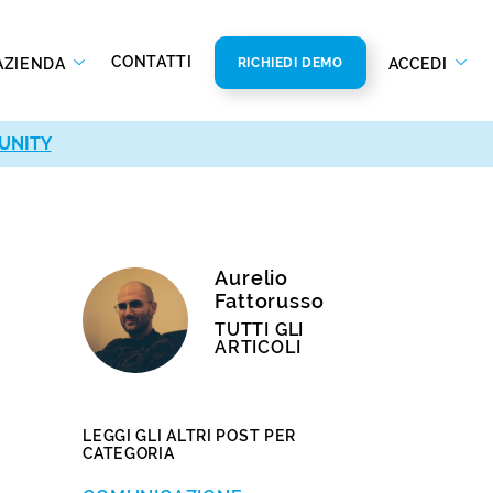
CONTATTI
AZIENDA
ACCEDI
RICHIEDI DEMO
UNITY
Aurelio
Fattorusso
TUTTI GLI
ARTICOLI
LEGGI GLI ALTRI POST PER
CATEGORIA