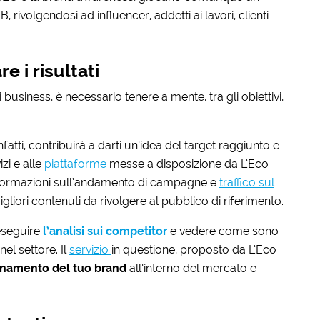
ivolgendosi ad influencer, addetti ai lavori, clienti
 i risultati
i business, è necessario tenere a mente, tra gli obiettivi,
nfatti, contribuirà a darti un’idea del target raggiunto e
izi e alle
piattaforme
messe a disposizione da L’Eco
nformazioni sull’andamento di campagne e
traffico sul
igliori contenuti da rivolgere al pubblico di riferimento.
eseguire
l’analisi sui competitor
e vedere come sono
el settore. Il
servizio
in questione, proposto da L’Eco
ionamento del tuo brand
all’interno del mercato e