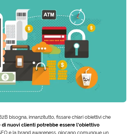
2B bisogna, innanzitutto, fissare chiari obiettivi che
 di nuovi clienti potrebbe essere l’obiettivo
la SEO e la brand awareness, giocano comunque un