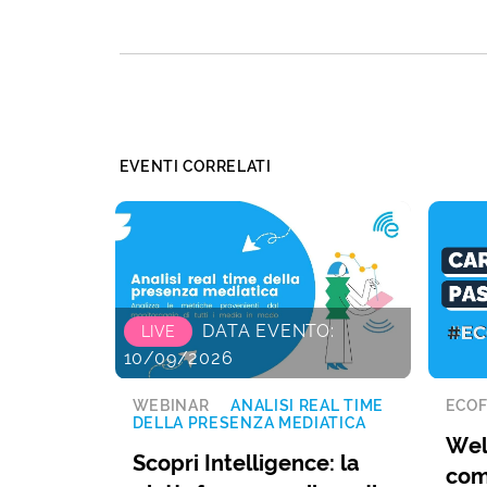
EVENTI CORRELATI
DATA EVENTO:
LIVE
10/09/2026
WEBINAR
ANALISI REAL TIME
ECOF
DELLA PRESENZA MEDIATICA
Wel
Scopri Intelligence: la
com