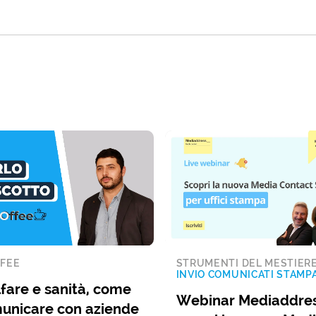
FEE
STRUMENTI DEL MESTIER
INVIO COMUNICATI STAMP
fare e sanità, come
Webinar Mediaddres
unicare con aziende