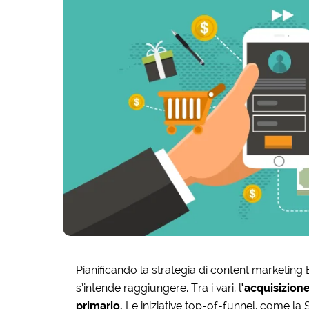
Pianificando la strategia di content marketing B
s’intende raggiungere. Tra i vari, l
‘acquisizione
primario.
Le iniziative top-of-funnel, come 