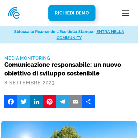
RICHIEDI DEMO
Sblocca le Risorse de L’Eco della Stampa!
ENTRA NELLA
COMMUNITY
MEDIA MONITORING
Comunicazione responsabile: un nuovo
obiettivo di sviluppo sostenibile
8 SETTEMBRE 2023
Facebook
Twitter
LinkedIn
Pinterest
Telegram
Email
Share