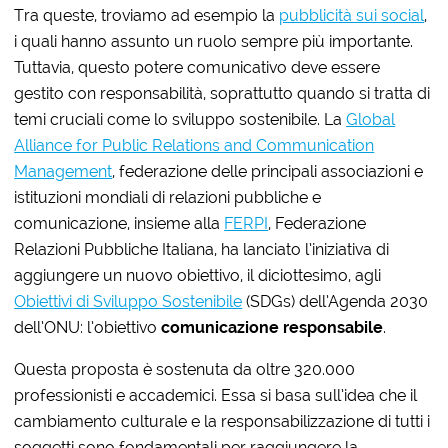
Tra queste, troviamo ad esempio la
pubblicità sui social
,
i quali hanno assunto un ruolo sempre più importante.
Tuttavia, questo potere comunicativo deve essere
gestito con responsabilità, soprattutto quando si tratta di
temi cruciali come lo sviluppo sostenibile. La
Global
Alliance for Public Relations and Communication
Management
, federazione delle principali associazioni e
istituzioni mondiali di relazioni pubbliche e
comunicazione, insieme alla
FERPI
, Federazione
Relazioni Pubbliche Italiana, ha lanciato l’iniziativa di
aggiungere un nuovo obiettivo, il diciottesimo, agli
Obiettivi di Sviluppo Sostenibile
(SDGs) dell’Agenda 2030
dell’ONU: l’obiettivo
comunicazione responsabile
.
Questa proposta è sostenuta da oltre 320.000
professionisti e accademici. Essa si basa sull’idea che il
cambiamento culturale e la responsabilizzazione di tutti i
soggetti sono fondamentali per raggiungere la