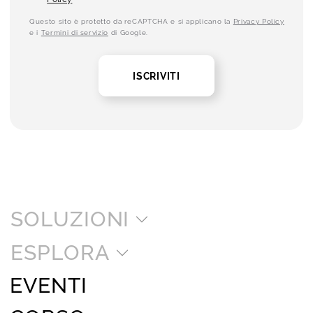
Questo sito è protetto da reCAPTCHA e si applicano la
Privacy Policy
e i
Termini di servizio
di Google.
ISCRIVITI
SOLUZIONI
ESPLORA
EVENTI