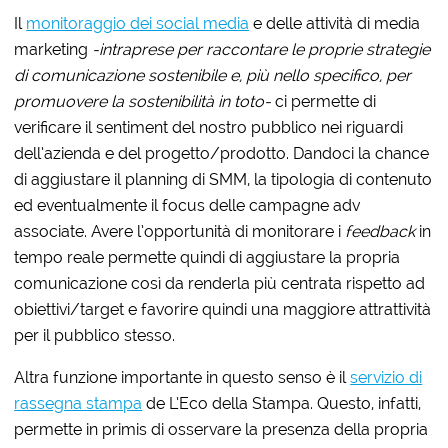
Il
monitoraggio dei social media
e delle attività di media
marketing
-intraprese per raccontare le proprie strategie
di comunicazione sostenibile e, più nello specifico, per
promuovere la sostenibilità in toto-
ci permette di
verificare il sentiment del nostro pubblico nei riguardi
dell’azienda e del progetto/prodotto. Dandoci la chance
di aggiustare il planning di SMM, la tipologia di contenuto
ed eventualmente il focus delle campagne adv
associate. Avere l’opportunità di monitorare i
feedback
in
tempo reale permette quindi di aggiustare la propria
comunicazione così da renderla più centrata rispetto ad
obiettivi/target e favorire quindi una maggiore attrattività
per il pubblico stesso.
Altra funzione importante in questo senso è il
servizio di
rassegna stampa
de L’Eco della Stampa. Questo, infatti,
permette in primis di osservare la presenza della propria