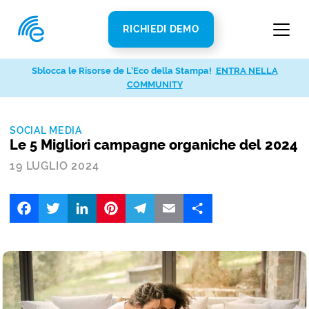
RICHIEDI DEMO
Sblocca le Risorse de L’Eco della Stampa!
ENTRA NELLA
COMMUNITY
SOCIAL MEDIA
Le 5 Migliori campagne organiche del 2024
19 LUGLIO 2024
Facebook
Twitter
LinkedIn
Pinterest
Telegram
Email
Share