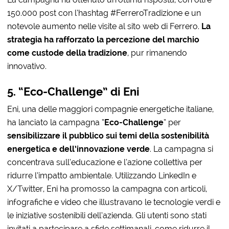
150.000 post con l’hashtag #FerreroTradizione e un
notevole aumento nelle visite al sito web di Ferrero.
La
strategia ha rafforzato la percezione del marchio
come custode della tradizione
, pur rimanendo
innovativo.
5. “Eco-Challenge” di Eni
Eni, una delle maggiori compagnie energetiche italiane,
ha lanciato la campagna “
Eco-Challenge
” per
sensibilizzare il pubblico sui temi della sostenibilità
energetica e dell’innovazione verde
. La campagna si
concentrava sull’educazione e l’azione collettiva per
ridurre l’impatto ambientale. Utilizzando LinkedIn e
X/Twitter, Eni ha promosso la campagna con articoli,
infografiche e video che illustravano le tecnologie verdi e
le iniziative sostenibili dell’azienda. Gli utenti sono stati
invitati a partecipare a sfide settimanali, come ridurre il