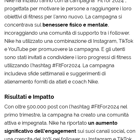
Nike ha iniziato l’anno con la campagna “Fit for 2024”,
progettata per motivare le persone a raggiungere i loro
obiettivi di fitness per l’anno nuovo. La campagna si
concentrava sul
benessere fisico e mentale
,
incoraggiando una comunità di supporto tra i follower.
Nike ha utilizzato una combinazione di Instagram, TikTok
e YouTube per promuovere la campagna. E gli utenti
sono stati invitati a condividere i loro progressi di fitness
utilizzando l’hashtag #FitFor2024. La campagna
includeva sfide settimanali e suggerimenti di
allenamento forniti da atleti e coach Nike.
Risultati e Impatto
Con oltre 500.000 post con l’hashtag #FitFor2024 nel
primo trimestre, la campagna ha creato una comunità
attiva e impegnata. Nike ha riportato
un aumento
significativo dell’engagement
sui suoi canali social, con
una crescita del 20% nei follower su Instagram e TikTok.