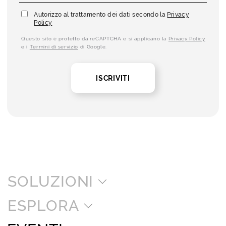
Autorizzo al trattamento dei dati secondo la
Privacy
Policy
Questo sito è protetto da reCAPTCHA e si applicano la
Privacy Policy
e i
Termini di servizio
di Google.
ISCRIVITI
SOLUZIONI
ESPLORA