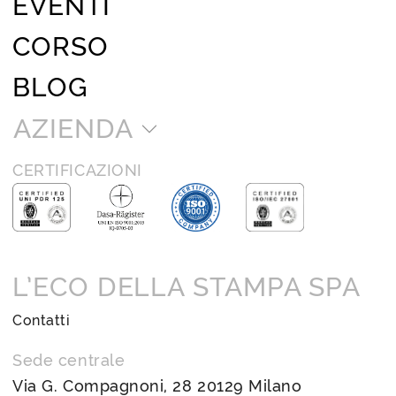
EVENTI
CORSO
BLOG
AZIENDA
CERTIFICAZIONI
L’ECO DELLA STAMPA SPA
Contatti
Sede centrale
Via G. Compagnoni, 28 20129 Milano