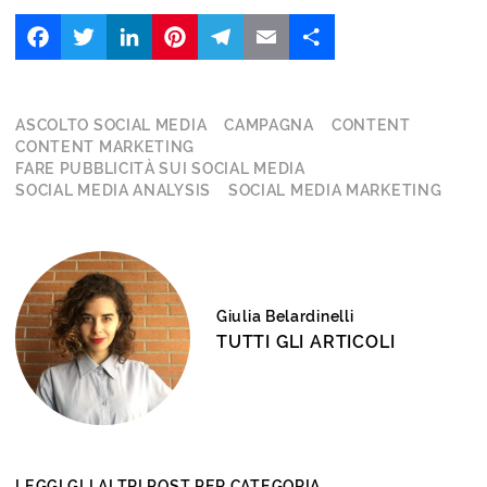
Facebook
Twitter
LinkedIn
Pinterest
Telegram
Email
Share
ASCOLTO SOCIAL MEDIA
CAMPAGNA
CONTENT
CONTENT MARKETING
FARE PUBBLICITÀ SUI SOCIAL MEDIA
SOCIAL MEDIA ANALYSIS
SOCIAL MEDIA MARKETING
Giulia Belardinelli
TUTTI GLI ARTICOLI
LEGGI GLI ALTRI POST PER CATEGORIA