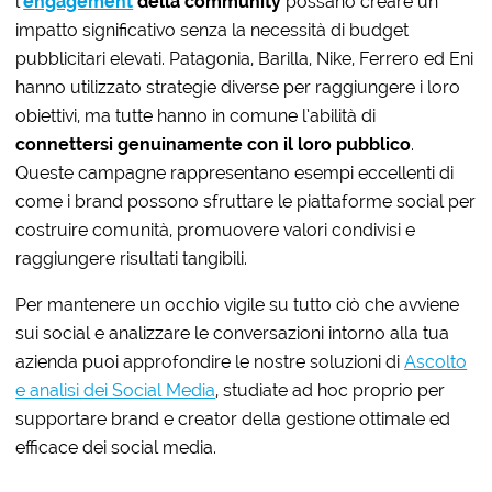
l’
engagement
della community
possano creare un
impatto significativo senza la necessità di budget
pubblicitari elevati. Patagonia, Barilla, Nike, Ferrero ed Eni
hanno utilizzato strategie diverse per raggiungere i loro
obiettivi, ma tutte hanno in comune l’abilità di
connettersi genuinamente con il loro pubblico
.
Queste campagne rappresentano esempi eccellenti di
come i brand possono sfruttare le piattaforme social per
costruire comunità, promuovere valori condivisi e
raggiungere risultati tangibili.
Per mantenere un occhio vigile su tutto ciò che avviene
sui social e analizzare le conversazioni intorno alla tua
azienda puoi approfondire le nostre soluzioni di
Ascolto
e analisi dei Social Media
, studiate ad hoc proprio per
supportare brand e creator della gestione ottimale ed
efficace dei social media.