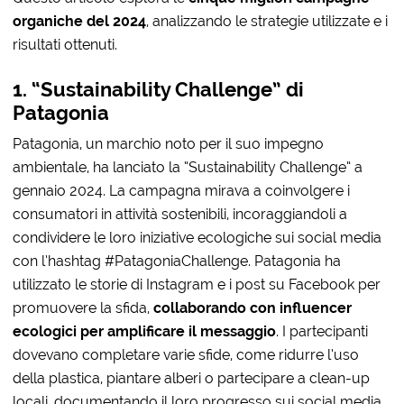
organiche del 2024
, analizzando le strategie utilizzate e i
risultati ottenuti.
1. “Sustainability Challenge” di
Patagonia
Patagonia, un marchio noto per il suo impegno
ambientale, ha lanciato la “Sustainability Challenge” a
gennaio 2024. La campagna mirava a coinvolgere i
consumatori in attività sostenibili, incoraggiandoli a
condividere le loro iniziative ecologiche sui social media
con l’hashtag #PatagoniaChallenge. Patagonia ha
utilizzato le storie di Instagram e i post su Facebook per
promuovere la sfida,
collaborando con influencer
ecologici per amplificare il messaggio
. I partecipanti
dovevano completare varie sfide, come ridurre l’uso
della plastica, piantare alberi o partecipare a clean-up
locali, documentando il loro progresso sui social media.