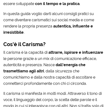
essere sviluppate
con il tempo e la pratica
.
In questa guida voglio darti alcuni consigli pratici su
come diventare carismatici sui social media e come
rendere la propria presenza
autentica, influente e
irresistibile
.
Cos’è il Carisma?
Il carisma è la capacità di
attrarre, ispirare e influenzare
le persone grazie a un mix di comunicazione efficace,
autenticità e presenza. Nasce
dall’energia che
trasmettiamo agli altri
, dalla sicurezza che
comunichiamo e dalla nostra capacità di ascoltare e
connetterci profondamente con chi ci circonda.
Il carisma si manifesta in molti modi. Attraverso il tono di
voce, il linguaggio del corpo, la scelta delle parole e il
modo in cui si interagisce con gli altri. Non si tratta solo di