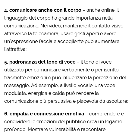
4. comunicare anche con il corpo
– anche online, il
linguaggio del corpo ha grande importanza nella
comunicazione. Nei video, mantenere il contatto visivo
attraverso la telecamera, usare gesti aperti e avere
un’espressione facciale accogliente può aumentare
l’attrattiva;
5. padronanza del tono di voce
– il tono di voce
utilizzato per comunicare verbalmente o per iscritto
trasmette emozioni e può influenzare la percezione del
messaggio. Ad esempio, a livello vocale, una voce
modulata, energica e calda può rendere la
comunicazione più persuasiva e piacevole da ascoltare;
6.
e
mpatia e
c
onnessione
e
motiva
– comprendere e
condividere le emozioni del pubblico crea un legame
profondo. Mostrare vulnerabilità e raccontare