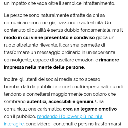
un impatto che vada oltre il semplice intrattenimento.
Le persone sono naturalmente attratte da chi sa
comunicare con energia, passione e autenticità. Un
contenuto di qualità è senza dubbio fondamentale, ma
il
modo in cui viene presentato e condiviso
gioca un
ruolo altrettanto rilevante. Il carisma permette di
trasformare un messaggio ordinario in un’esperienza
coinvolgente, capace di suscitare emozioni e
rimanere
impressa nella mente del
le persone
.
Inoltre, gli utenti dei social media sono spesso
bombardati da pubblicità e contenuti impersonali, quindi
tendono a connettersi maggiormente con coloro che
sembrano
autentici, accessibili e genuini
. Una
comunicazione carismatica
crea un legame emotivo
con il pubblico,
rendendo i follower più inclini a
interagire
, condividere i contenuti e persino trasformarsi