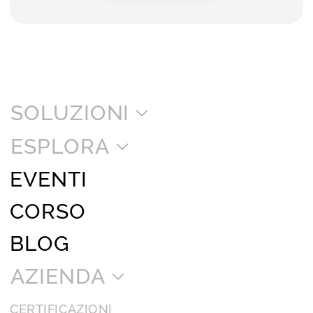
SOLUZIONI
ESPLORA
EVENTI
CORSO
BLOG
AZIENDA
CERTIFICAZIONI