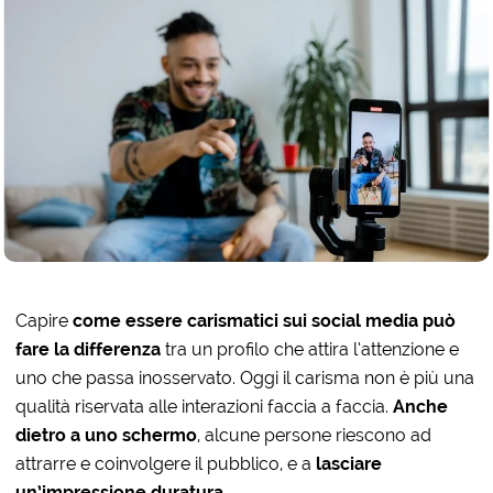
Capire
come essere carismatici sui social media
può
fare la differenza
tra un profilo che attira l’attenzione e
uno che passa inosservato. Oggi il carisma non è più una
qualità riservata alle interazioni faccia a faccia.
A
nche
dietro a uno schermo
, alcune persone riescono ad
attrarre e coinvolgere il pubblico, e a
lasciare
un’impressione duratura
.