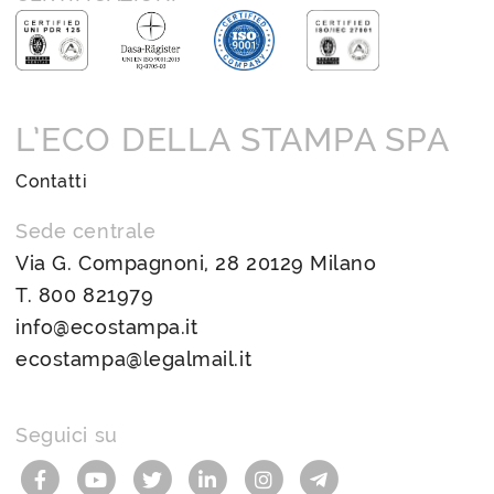
L’ECO DELLA STAMPA SPA
Contatti
Sede centrale
Via G. Compagnoni, 28 20129 Milano
T.
800 821979
info@ecostampa.it
ecostampa@legalmail.it
Seguici su