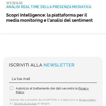
WEBINAR
ANALISI REAL TIME DELLA PRESENZA MEDIATICA
Scopri Intelligence: la piattaforma per il
media monitoring e l’analisi del sentiment
ISCRIVITI ALLA
NEWSLETTER
Autorizzo al trattamento dei dati secondo la
Privacy
Policy
Questo sito è protetto da reCAPTCHA e si applicano la
Privacy Policy
e i
Termini di servizio
di Google.