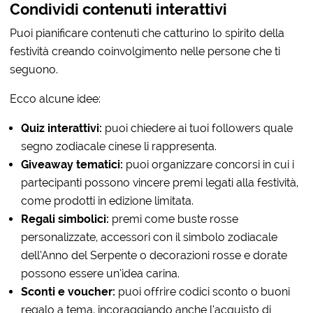
Condividi contenuti interattivi
Puoi pianificare contenuti che catturino lo spirito della
festività creando coinvolgimento nelle persone che ti
seguono.
Ecco alcune idee:
Quiz interattivi:
puoi chiedere ai tuoi followers quale
segno zodiacale cinese li rappresenta.
Giveaway tematici:
puoi organizzare concorsi in cui i
partecipanti possono vincere premi legati alla festività,
come prodotti in edizione limitata.
Regali simbolici:
premi come buste rosse
personalizzate, accessori con il simbolo zodiacale
dell’Anno del Serpente o decorazioni rosse e dorate
possono essere un’idea carina.
Sconti e voucher:
puoi offrire codici sconto o buoni
regalo a tema, incoraggiando anche l’acquisto di