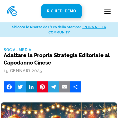
RICHIEDI DEMO
Sblocca le Risorse de L’Eco della Stampa!
ENTRA NELLA
COMMUNITY
SOCIAL MEDIA
Adattare la Propria Strategia Editoriale al
Capodanno Cinese
15 GENNAIO 2025
Facebook
Twitter
LinkedIn
Pinterest
Telegram
Email
Share