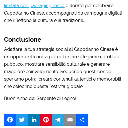
limitata con packaging rosso
e dorato per celebrare il
Capodanno Cinese, accompagnati da campagne digitali
che riflettono la cultura e la tradizione.
Conclusione
Adattare la tua strategia social al Capodanno Cinese è
un’opportunità unica per rafforzare il legame con il tuo
pubblico, mostrare sensibilità culturale e generare
maggiore coinvolgimento. Seguendo questi consigli,
speriamo potrai creare contenuti autentici e memorabili
che celebrino questa festività globale.
Buon Anno del Serpente di Legno!
Facebook
Twitter
LinkedIn
Pinterest
Telegram
Email
Share