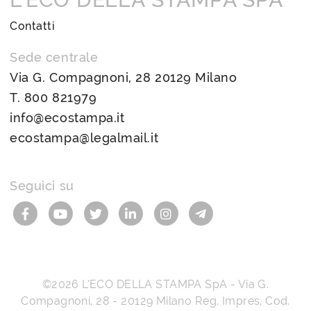
Contatti
Sede centrale
Via G. Compagnoni, 28 20129 Milano
T.
800 821979
info@ecostampa.it
ecostampa@legalmail.it
Seguici su
©2026
L’ECO DELLA STAMPA SpA
-
Via G.
Compagnoni, 28
-
20129
Milano
Reg. Impres, Cod.