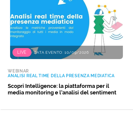
LIVE
DATA EVENTO: 10/09/2026
WEBINAR
ANALISI REAL TIME DELLA PRESENZA MEDIATICA
Scopri Intelligence: la piattaforma per il
media monitoring e l’analisi del sentiment