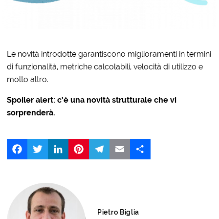
Le novità introdotte garantiscono miglioramenti in termini
di funzionalità, metriche calcolabili, velocità di utilizzo e
molto altro.
Spoiler alert: c’è una novità strutturale che vi
sorprenderà.
Facebook
Twitter
LinkedIn
Pinterest
Telegram
Email
Share
Pietro Biglia