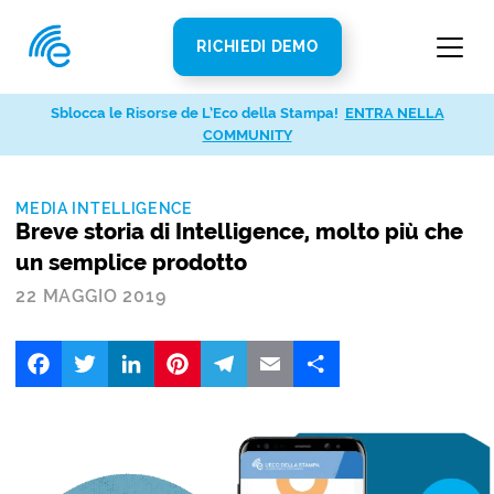
RICHIEDI DEMO
Sblocca le Risorse de L’Eco della Stampa!
ENTRA NELLA
COMMUNITY
MEDIA INTELLIGENCE
Breve storia di Intelligence, molto più che
un semplice prodotto
22 MAGGIO 2019
Facebook
Twitter
LinkedIn
Pinterest
Telegram
Email
Share