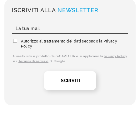
ISCRIVITI ALLA
NEWSLETTER
Autorizzo al trattamento dei dati secondo la
Privacy
Policy
Questo sito è protetto da reCAPTCHA e si applicano la
Privacy Policy
e i
Termini di servizio
di Google.
ISCRIVITI