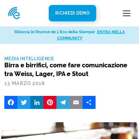
RICHIEDI DEMO
Sblocca le Risorse de L’Eco della Stampa!
ENTRA NELLA
COMMUNITY
MEDIA INTELLIGENCE
Birra e birrifici, come fare comunicazione
tra Weiss, Lager, IPA e Stout
13 MARZO 2018
Facebook
Twitter
LinkedIn
Pinterest
Telegram
Email
Share