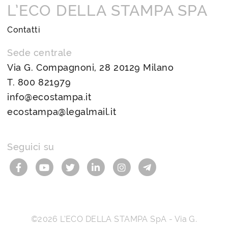
L’ECO DELLA STAMPA SPA
Contatti
Sede centrale
Via G. Compagnoni, 28 20129 Milano
T.
800 821979
info@ecostampa.it
ecostampa@legalmail.it
Seguici su
©2026
L’ECO DELLA STAMPA SpA
-
Via G.