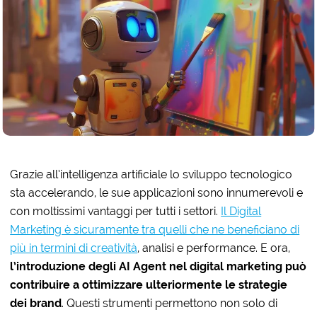
Grazie all’intelligenza artificiale lo sviluppo tecnologico
sta accelerando, le sue applicazioni sono innumerevoli e
con moltissimi vantaggi per tutti i settori.
Il Digital
Marketing è sicuramente tra quelli che ne beneficiano di
più in termini di creatività
, analisi e performance. E ora,
l’introduzione degli AI Agent nel digital marketing può
contribuire a ottimizzare ulteriormente le strategie
dei brand
. Questi strumenti permettono non solo di