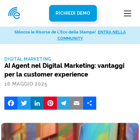
RICHIEDI DEMO
Sblocca le Risorse de L’Eco della Stampa!
ENTRA NELLA
COMMUNITY
DIGITAL MARKETING
AI Agent nel Digital Marketing: vantaggi
per la customer experience
16 MAGGIO 2025
Facebook
Twitter
LinkedIn
Pinterest
Telegram
Email
Share