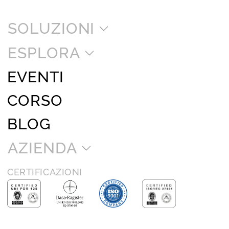
SOLUZIONI
ESPLORA
EVENTI
CORSO
BLOG
AZIENDA
CERTIFICAZIONI