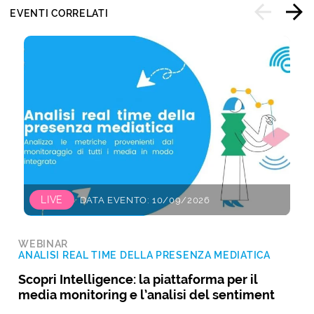
EVENTI CORRELATI
LIVE
DATA EVENTO: 10/09/2026
WEBINAR
ANALISI REAL TIME DELLA PRESENZA MEDIATICA
Scopri Intelligence: la piattaforma per il
media monitoring e l’analisi del sentiment