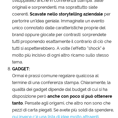
sviluppatelo anche in conferenza stampa. Siate
originali e sorprendenti, ma soprattutto siate
coerenti.
Scavate nello storytelling aziendale
per
partorire un’idea geniale. Immaginate un evento
unico connotato dalle caratteristiche proprie del
brand oppure giocate per contrasti: sorprendete
tutti proponendo esattamente il contrario di ciò che
tutti si aspetterebbero. A volte l’effetto “shock” è
molto più incisivo di ogni altro ricamo sullo stesso
tema.
GADGET:
Ormai è prassi comune regalare qualcosa al
termine di una conferenza stampa. Chiaramente, la
qualità dei gadget dipende dal budget di cui si ha
disposizione però
anche con poco si può ottenere
tanto
. Pensate agli origami, che altro non sono che
pezzi di carta piegati. Se avete più soldi da spendere,
qui invece c’è una lista di idee molto attraenti
.