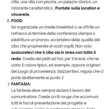
città, una villa con piscina, un palazzo storico, un
ristorante caratteristico…
Puntate sulla location e
vincerete.
FOOD:
Se organizzate un media breakfast o se offrite un
rinfresco al termine della conferenza stampa o
addirittura un pranzo, accertatevi della qualità del
cibo che propinerete ai vostri ospiti. Non solo:
assicuratevi che il cibo sia in linea con tutto il
resto
. Create dei piatti ad hoc per il brand, che ne
usino il colore tipico, ad esempio, oppure originari
del luogo di provenienza. Sbizzarritevi, regola che ci
porta direttamente al punto 7
FANTASIA:
La fantasia deve sempre aiutare il lavoro del
comunicatore. Create un fil rouge che accomuni
tutti le fasi di presentazione del progetto e