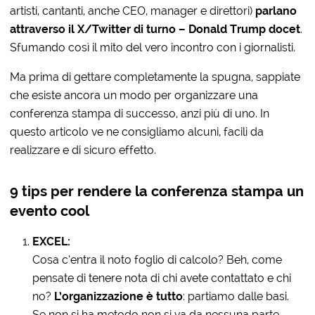
artisti, cantanti, anche CEO, manager e direttori)
parlano
attraverso il X/Twitter di turno – Donald Trump docet
.
Sfumando così il mito del vero incontro con i giornalisti.
Ma prima di gettare completamente la spugna, sappiate
che esiste ancora un modo per organizzare una
conferenza stampa di successo, anzi più di uno. In
questo articolo ve ne consigliamo alcuni, facili da
realizzare e di sicuro effetto.
9 tips per rendere la conferenza stampa un
evento cool
EXCEL:
Cosa c’entra il noto foglio di calcolo? Beh, come
pensate di tenere nota di chi avete contattato e chi
no?
L’organizzazione è tutto
: partiamo dalle basi.
Se non si ha metodo non si va da nessuna parte.