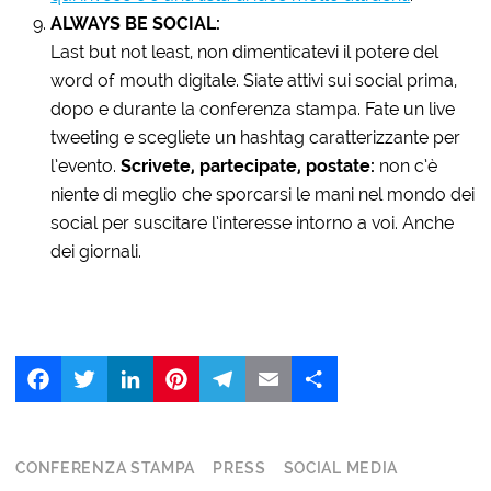
ALWAYS BE SOCIAL:
Last but not least, non dimenticatevi il potere del
word of mouth digitale. Siate attivi sui social prima,
dopo e durante la conferenza stampa. Fate un live
tweeting e scegliete un hashtag caratterizzante per
l’evento.
Scrivete, partecipate, postate:
non c’è
niente di meglio che sporcarsi le mani nel mondo dei
social per suscitare l’interesse intorno a voi. Anche
dei giornali.
Facebook
Twitter
LinkedIn
Pinterest
Telegram
Email
Share
CONFERENZA STAMPA
PRESS
SOCIAL MEDIA