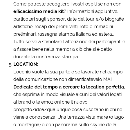
Come potreste accogliere i vostri ospiti se non con
efficacissimo media kit
? Informazioni aggiuntive,
particolari sugli sponsor, date del tour e/o biografie
artistiche, recap dei premi vinti, foto e immagini
preliminari, rassegna stampa italiana ed estera…
Tutto serve a stimolare l’attenzione dei partecipanti e
a fissare bene nella memoria ciò che si è detto
durante la conferenza stampa.
LOCATION:
L’occhio vuole la sua parte e se lavorate nel campo
della comunicazione non dimenticatevelo MAI.
Dedicate del tempo a cercare la location perfetta
,
che esprima in modo visuale alcuni dei valori legati
al brand o le emozioni che il nuovo
progetto/idea/qualunque cosa suscitano in chi ne
viene a conoscenza. Una terrazza vista mare (o lago
o montagna) o con panorama sullo skyline della