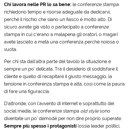
Chi lavora nelle PR lo sa bene:
le conferenze stampa
richiedono tempo e risorse adeguate da dedicarvi,
perché il rischio che siano un fiasco è molto alto. Di
sicuro avrete già visto o partecipato a conferenze
stampa in cui c’erano a malapena gli oratori, o magari
avete lasciato a metà una conferenza perché noiosa o
vuota.
Per chi sta dall’altra parte del tavolo la situazione è
sempre un po’ delicata. Tra il desiderio di soddisfare il
cliente e quello di recapitare il giusto messaggio, la
tensione in conferenza stampa è alta, così come la paura
di fare una figuraccia.
D’altronde, con l’avvento di internet e soprattutto dei
social media, le conferenze stampa
old style
sono
diventate un po’ demodé per non dire proprio superate.
Sempre più spesso i protagonisti
(ossia leader politici,