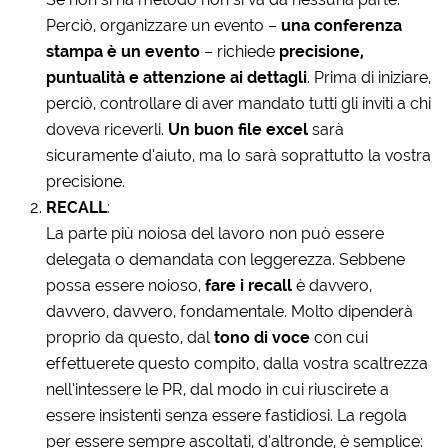
Perciò, organizzare un evento –
una conferenza
stampa è un evento
– richiede
precisione,
puntualità e attenzione ai dettagli
. Prima di iniziare,
perciò, controllare di aver mandato tutti gli inviti a chi
doveva riceverli.
Un buon file excel
sarà
sicuramente d’aiuto, ma lo sarà soprattutto la vostra
precisione.
RECALL
:
La parte più noiosa del lavoro non può essere
delegata o demandata con leggerezza. Sebbene
possa essere noioso,
fare i recall
è davvero,
davvero, davvero, fondamentale. Molto dipenderà
proprio da questo, dal
tono di voce
con cui
effettuerete questo compito, dalla vostra scaltrezza
nell’intessere le PR, dal modo in cui riuscirete a
essere insistenti senza essere fastidiosi. La regola
per essere sempre ascoltati, d’altronde, è semplice: