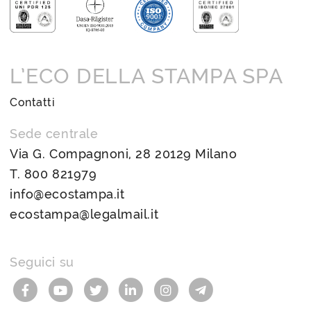
L’ECO DELLA STAMPA SPA
Contatti
Sede centrale
Via G. Compagnoni, 28 20129 Milano
T.
800 821979
info@ecostampa.it
ecostampa@legalmail.it
Seguici su