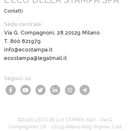
Contatti
Sede centrale
Via G. Compagnoni, 28 20129 Milano
T.
800 821979
info@ecostampa.it
ecostampa@legalmail.it
Seguici su
©2026
L’ECO DELLA STAMPA SpA
-
Via G.
Compagnoni, 28
-
20129
Milano
Reg. Impres, Cod.