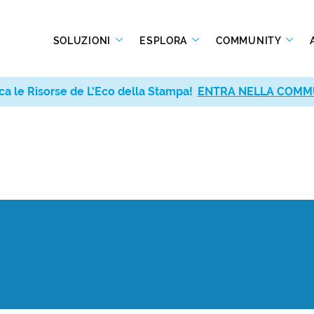
SOLUZIONI
ESPLORA
COMMUNITY
ca le Risorse de L’Eco della Stampa!
ENTRA NELLA COMM