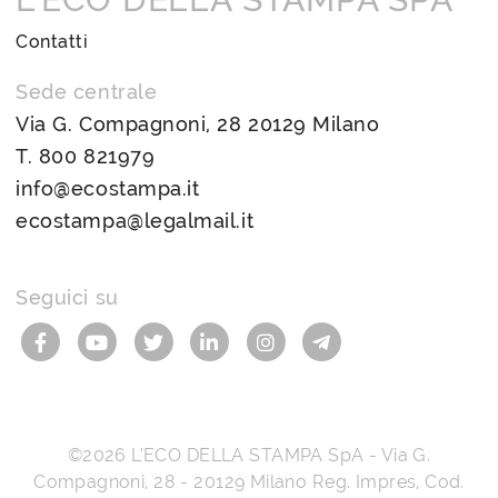
Contatti
Sede centrale
Via G. Compagnoni, 28 20129 Milano
T.
800 821979
info@ecostampa.it
ecostampa@legalmail.it
Seguici su
©2026
L’ECO DELLA STAMPA SpA
-
Via G.
Compagnoni, 28
-
20129
Milano
Reg. Impres, Cod.