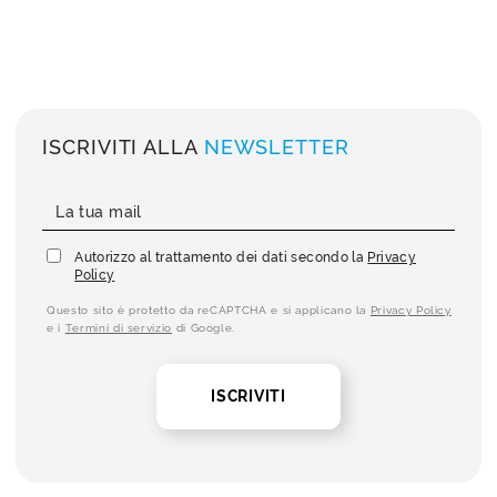
ISCRIVITI ALLA
NEWSLETTER
Autorizzo al trattamento dei dati secondo la
Privacy
Policy
Questo sito è protetto da reCAPTCHA e si applicano la
Privacy Policy
e i
Termini di servizio
di Google.
ISCRIVITI