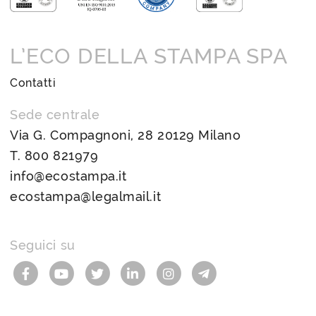
L’ECO DELLA STAMPA SPA
Contatti
Sede centrale
Via G. Compagnoni, 28 20129 Milano
T.
800 821979
info@ecostampa.it
ecostampa@legalmail.it
Seguici su