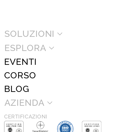
SOLUZIONI
ESPLORA
EVENTI
CORSO
BLOG
AZIENDA
CERTIFICAZIONI