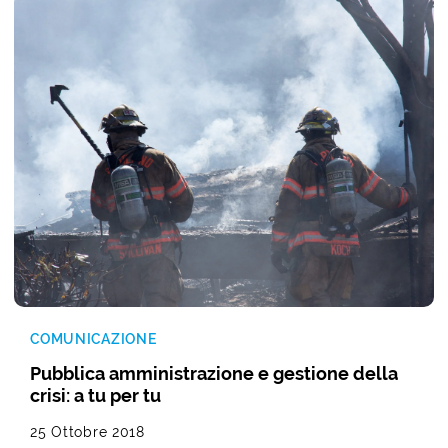
COMUNICAZIONE
Pubblica amministrazione e gestione della
crisi: a tu per tu
25 Ottobre 2018