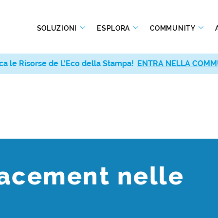
SOLUZIONI
ESPLORA
COMMUNITY
ca le Risorse de L’Eco della Stampa!
ENTRA NELLA COMM
lacement nelle