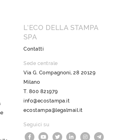
L’ECO DELLA STAMPA
SPA
Contatti
Sede centrale
Via G. Compagnoni, 28 20129
Milano
T.
800 821979
info@ecostampa.it
a
ecostampa@legalmail.it
ne
Seguici su