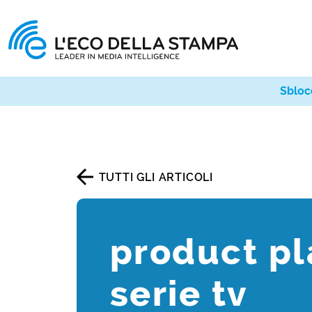
Sbloc
TUTTI GLI ARTICOLI
product p
serie tv