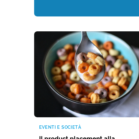
EVENTI E SOCIETÀ
Il product placement alla