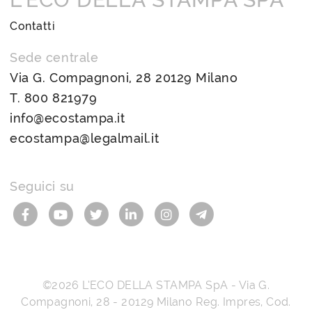
Contatti
Sede centrale
Via G. Compagnoni, 28 20129 Milano
T.
800 821979
info@ecostampa.it
ecostampa@legalmail.it
Seguici su
©2026
L’ECO DELLA STAMPA SpA
-
Via G.
Compagnoni, 28
-
20129
Milano
Reg. Impres, Cod.