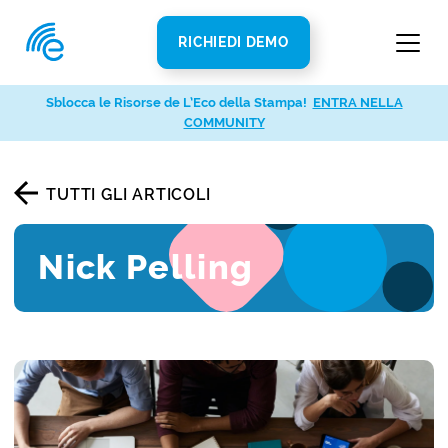
RICHIEDI DEMO
Sblocca le Risorse de L’Eco della Stampa!
ENTRA NELLA
COMMUNITY
TUTTI GLI ARTICOLI
Nick Pelling