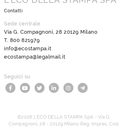
Contatti
Sede centrale
Via G. Compagnoni, 28 20129 Milano
T.
800 821979
info@ecostampa.it
ecostampa@legalmail.it
Seguici su
©2026
L’ECO DELLA STAMPA SpA
-
Via G.
Compagnoni, 28
-
20129
Milano
Reg. Impres, Cod.