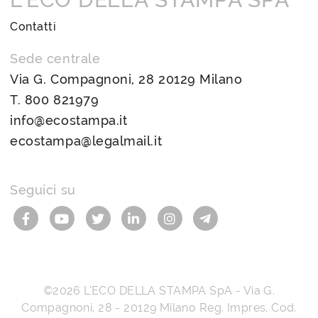
Contatti
Sede centrale
Via G. Compagnoni, 28 20129 Milano
T.
800 821979
info@ecostampa.it
ecostampa@legalmail.it
Seguici su
©2026
L’ECO DELLA STAMPA SpA
-
Via G.
Compagnoni, 28
-
20129
Milano
Reg. Impres, Cod.