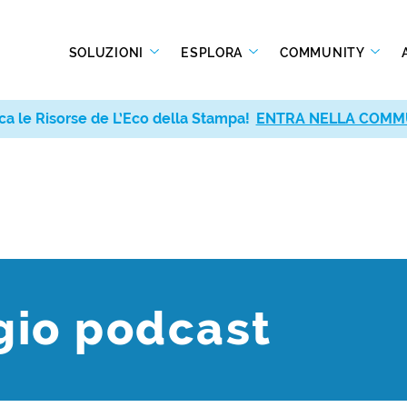
SOLUZIONI
ESPLORA
COMMUNITY
ca le Risorse de L’Eco della Stampa!
ENTRA NELLA COMM
gio podcast