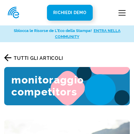
RICHIEDI DEMO
Sblocca le Risorse de L’Eco della Stampa!
ENTRA NELLA
COMMUNITY
TUTTI GLI ARTICOLI
monitoraggio
competitors