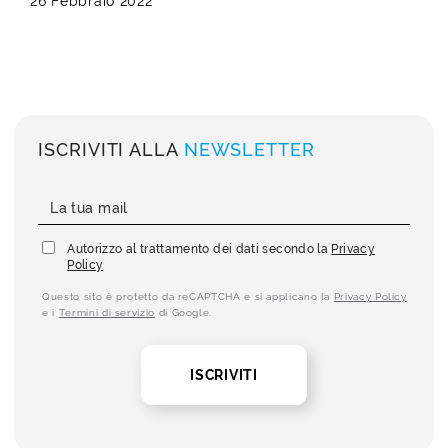
26 Febbraio 2022
ISCRIVITI ALLA
NEWSLETTER
Autorizzo al trattamento dei dati secondo la
Privacy
Policy
Questo sito è protetto da reCAPTCHA e si applicano la
Privacy Policy
e i
Termini di servizio
di Google.
ISCRIVITI