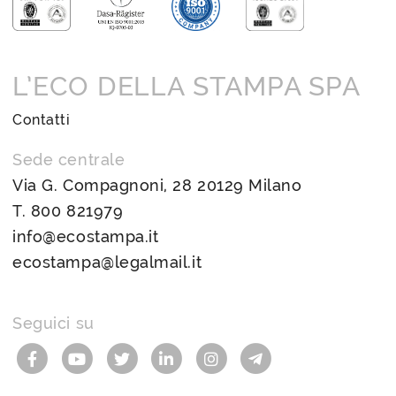
L’ECO DELLA STAMPA SPA
Contatti
Sede centrale
Via G. Compagnoni, 28 20129 Milano
T.
800 821979
info@ecostampa.it
ecostampa@legalmail.it
Seguici su