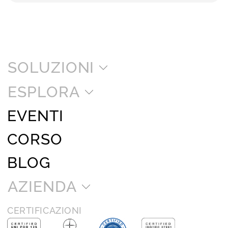
SOLUZIONI
ESPLORA
EVENTI
CORSO
BLOG
AZIENDA
CERTIFICAZIONI