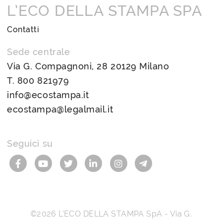
L’ECO DELLA STAMPA SPA
Contatti
Sede centrale
Via G. Compagnoni, 28 20129 Milano
T.
800 821979
info@ecostampa.it
ecostampa@legalmail.it
Seguici su
©2026
L’ECO DELLA STAMPA SpA
-
Via G.