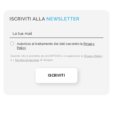
ISCRIVITI ALLA
NEWSLETTER
Autorizzo al trattamento dei dati secondo la
Privacy
Policy
Questo sito è protetto da reCAPTCHA e si applicano la
Privacy Policy
e i
Termini di servizio
di Google.
ISCRIVITI