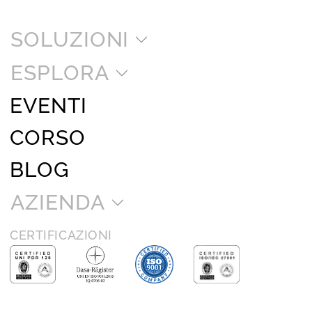
SOLUZIONI
ESPLORA
EVENTI
CORSO
BLOG
AZIENDA
CERTIFICAZIONI