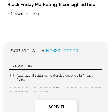
Black Friday Marketing: 6 consigli ad hoc
7 Novembre 2023
ISCRIVITI ALLA
NEWSLETTER
Autorizzo al trattamento dei dati secondo la
Privacy
Policy
Questo sito è protetto da reCAPTCHA e si applicano la
Privacy Policy
e i
Termini di servizio
di Google.
ISCRIVITI