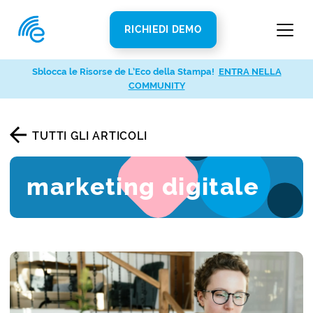
RICHIEDI DEMO
Sblocca le Risorse de L’Eco della Stampa!
ENTRA NELLA
COMMUNITY
TUTTI GLI ARTICOLI
marketing digitale