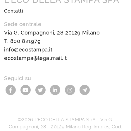
Contatti
Sede centrale
Via G. Compagnoni, 28 20129 Milano
T.
800 821979
info@ecostampa.it
ecostampa@legalmail.it
Seguici su
©2026
L’ECO DELLA STAMPA SpA
-
Via G.
Compagnoni, 28
-
20129
Milano
Reg. Impres, Cod.