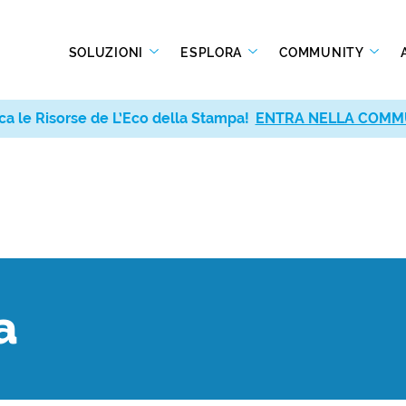
SOLUZIONI
ESPLORA
COMMUNITY
ca le Risorse de L’Eco della Stampa!
ENTRA NELLA COMM
a