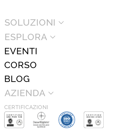
SOLUZIONI
ESPLORA
EVENTI
CORSO
BLOG
AZIENDA
CERTIFICAZIONI