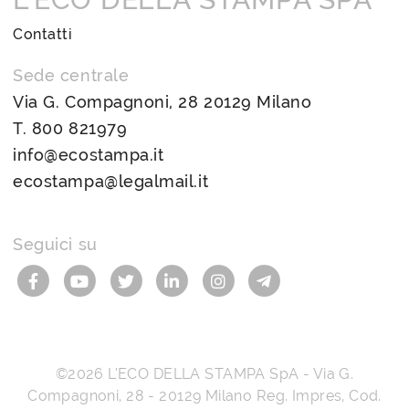
Contatti
Sede centrale
Via G. Compagnoni, 28 20129 Milano
T.
800 821979
info@ecostampa.it
ecostampa@legalmail.it
Seguici su
©2026
L’ECO DELLA STAMPA SpA
-
Via G.
Compagnoni, 28
-
20129
Milano
Reg. Impres, Cod.