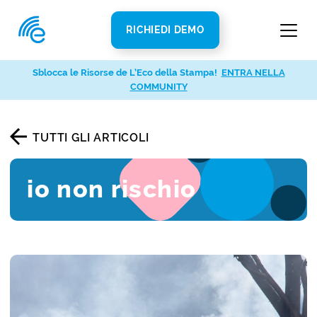
RICHIEDI DEMO
Sblocca le Risorse de L’Eco della Stampa!
ENTRA NELLA
COMMUNITY
TUTTI GLI ARTICOLI
io non rischio