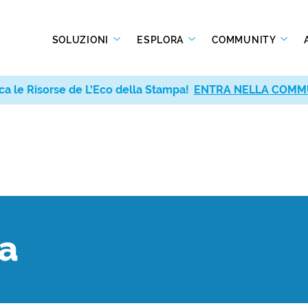
SOLUZIONI
ESPLORA
COMMUNITY
ca le Risorse de L’Eco della Stampa!
ENTRA NELLA COMM
ta