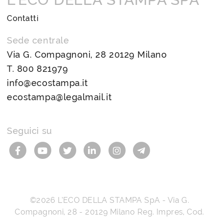
Contatti
Sede centrale
Via G. Compagnoni, 28 20129 Milano
T.
800 821979
info@ecostampa.it
ecostampa@legalmail.it
Seguici su
©2026
L’ECO DELLA STAMPA SpA
-
Via G.
Compagnoni, 28
-
20129
Milano
Reg. Impres, Cod.