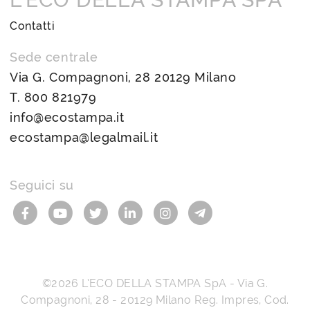
Contatti
Sede centrale
Via G. Compagnoni, 28 20129 Milano
T.
800 821979
info@ecostampa.it
ecostampa@legalmail.it
Seguici su
©2026
L’ECO DELLA STAMPA SpA
-
Via G.
Compagnoni, 28
-
20129
Milano
Reg. Impres, Cod.