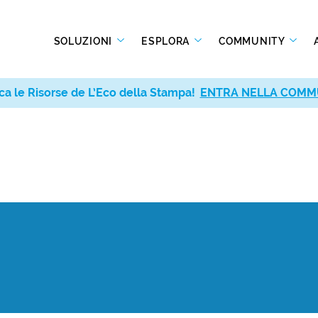
SOLUZIONI
ESPLORA
COMMUNITY
ca le Risorse de L’Eco della Stampa!
ENTRA NELLA COMM