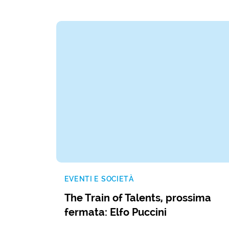
EVENTI E SOCIETÀ
The Train of Talents, prossima
fermata: Elfo Puccini