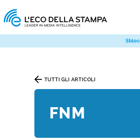
Sbloc
TUTTI GLI ARTICOLI
FNM