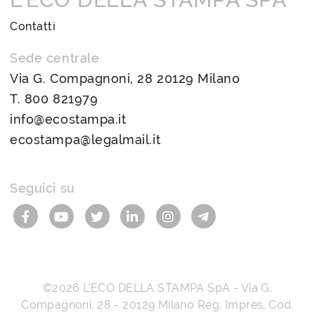
Contatti
Sede centrale
Via G. Compagnoni, 28 20129 Milano
T.
800 821979
info@ecostampa.it
ecostampa@legalmail.it
Seguici su
©2026
L’ECO DELLA STAMPA SpA
-
Via G.
Compagnoni, 28
-
20129
Milano
Reg. Impres, Cod.