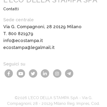
Contatti
Sede centrale
Via G. Compagnoni, 28 20129 Milano
T.
800 821979
info@ecostampa.it
ecostampa@legalmail.it
Seguici su
©2026
L’ECO DELLA STAMPA SpA
-
Via G.
Compagnoni, 28
-
20129
Milano
Reg. Impres, Cod.