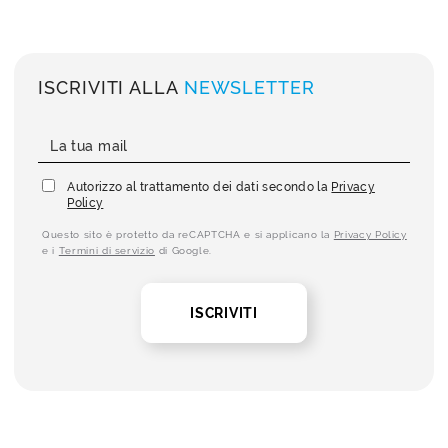
ISCRIVITI ALLA
NEWSLETTER
Autorizzo al trattamento dei dati secondo la
Privacy
Policy
Questo sito è protetto da reCAPTCHA e si applicano la
Privacy Policy
e i
Termini di servizio
di Google.
ISCRIVITI