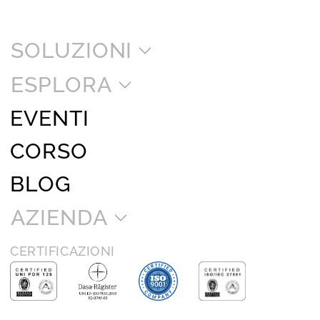
SOLUZIONI
ESPLORA
EVENTI
CORSO
BLOG
AZIENDA
CERTIFICAZIONI