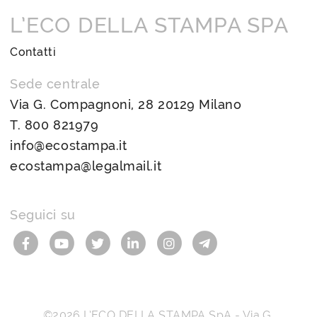
L’ECO DELLA STAMPA SPA
Contatti
Sede centrale
Via G. Compagnoni, 28 20129 Milano
T.
800 821979
info@ecostampa.it
ecostampa@legalmail.it
Seguici su
©2026
L’ECO DELLA STAMPA SpA
-
Via G.