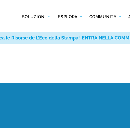
SOLUZIONI
ESPLORA
COMMUNITY
ca le Risorse de L’Eco della Stampa!
ENTRA NELLA COMM