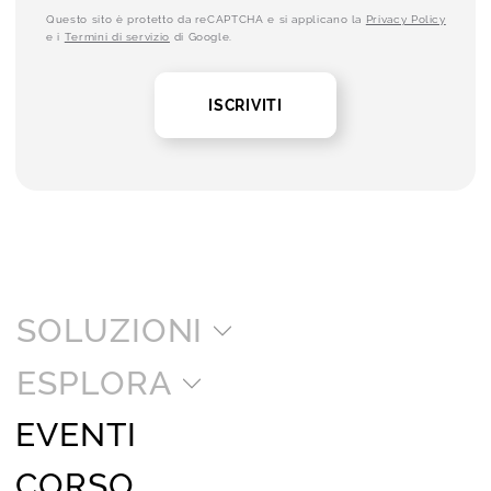
Questo sito è protetto da reCAPTCHA e si applicano la
Privacy Policy
e i
Termini di servizio
di Google.
ISCRIVITI
SOLUZIONI
ESPLORA
EVENTI
CORSO