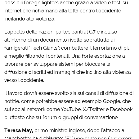
possibili foreign fighters anche grazie a video e testi su
internet che richiamano alla lotta contro l’occidente
incitando alla violenza.
L’appello delle nazioni partecipanti al G7 è incluso
all’interno di un documento rivolto soprattutto ai
famigerati “Tech Giants”: combattere il terrorismo di più
e meglio filtrando i contenuti. Una forte esortazione a
lavorare per sviluppare sistemi per bloccare la
diffusione di scritti ed immagini che incitino alla violenza
verso l’occidente.
Il lavoro dovrà essere svolto sia sui canali di diffusione di
notizie, come potrebbe essere ad esempio Google, che
sui social network come YouTube, X/Twitter e Facebook,
piuttosto che su forum o gruppi di conversazione.
Teresa May,
primo ministro inglese, dopo l’attacco a
Manchester ha dichiarato:
“E’ importante non fare errori: