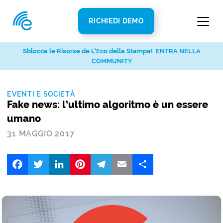
RICHIEDI DEMO
Sblocca le Risorse de L’Eco della Stampa!
ENTRA NELLA
COMMUNITY
EVENTI E SOCIETÀ
Fake news: l’ultimo algoritmo è un essere
umano
31 MAGGIO 2017
Facebook
Twitter
LinkedIn
Pinterest
Telegram
Email
Share