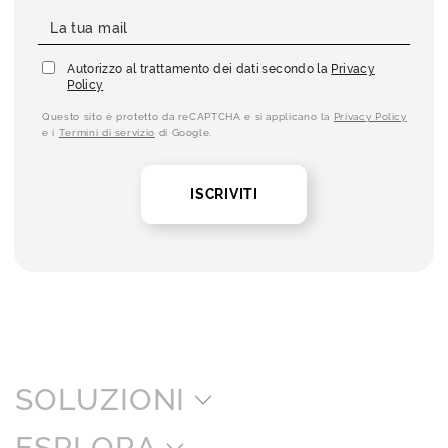
Autorizzo al trattamento dei dati secondo la
Privacy
Policy
Questo sito è protetto da reCAPTCHA e si applicano la
Privacy Policy
e i
Termini di servizio
di Google.
ISCRIVITI
SOLUZIONI
ESPLORA