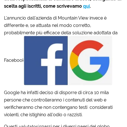
scelta agli iscritti, come scrivevamo
qui
.
L’annuncio dall’azienda di Mountain View invece è
differente e, se attuata nel modo corretto,
probabilmente più efficace della soluzione adottata da
Facebook.
Google ha infatti deciso di disporre di circa 10 mila
persone che controlleranno i contenuti del web e
verificheranno che non contengano testi considerati
violenti, che istighino all’odio o razzisti.
Questi
valutatori
sparsi per i diversi paesi del globo