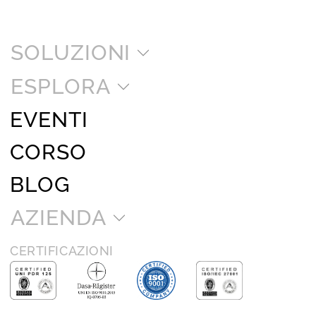
SOLUZIONI
ESPLORA
EVENTI
CORSO
BLOG
AZIENDA
CERTIFICAZIONI