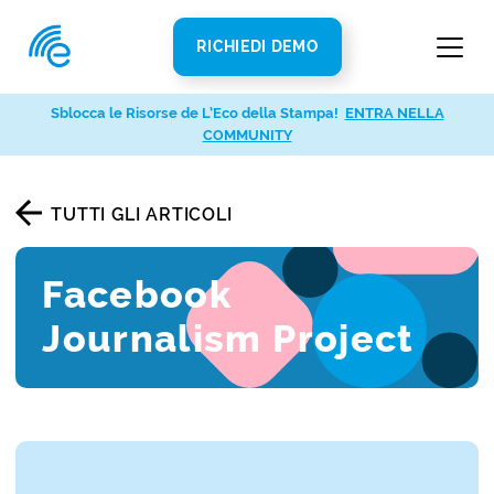
RICHIEDI DEMO
Sblocca le Risorse de L’Eco della Stampa!
ENTRA NELLA
COMMUNITY
TUTTI GLI ARTICOLI
Facebook
Journalism Project