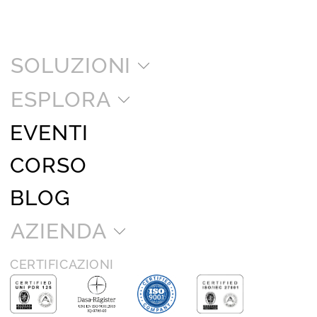
SOLUZIONI
ESPLORA
EVENTI
CORSO
BLOG
AZIENDA
CERTIFICAZIONI