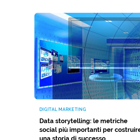
DIGITAL MARKETING
Data storytelling: le metriche
social più importanti per costruir
una storia di successo