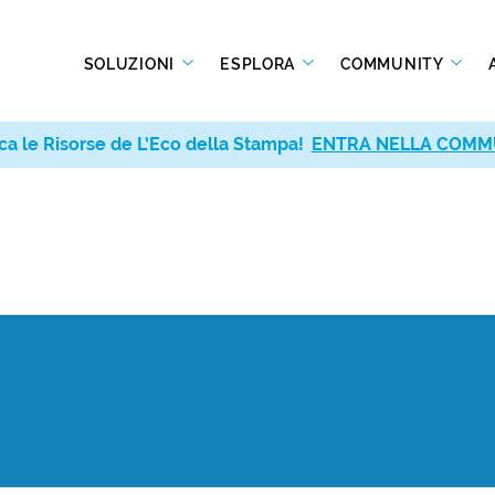
SOLUZIONI
ESPLORA
COMMUNITY
ca le Risorse de L’Eco della Stampa!
ENTRA NELLA COMM