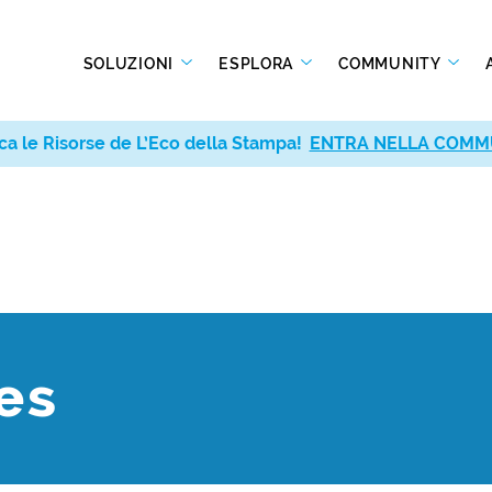
SOLUZIONI
ESPLORA
COMMUNITY
ca le Risorse de L’Eco della Stampa!
ENTRA NELLA COMM
les