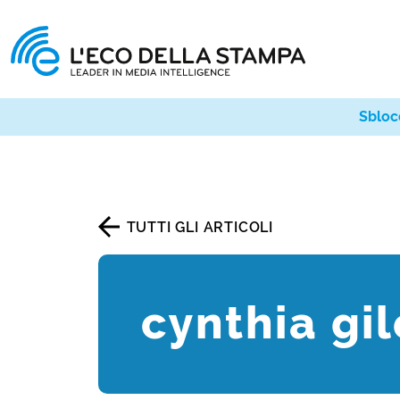
Sbloc
TUTTI GLI ARTICOLI
cynthia gi