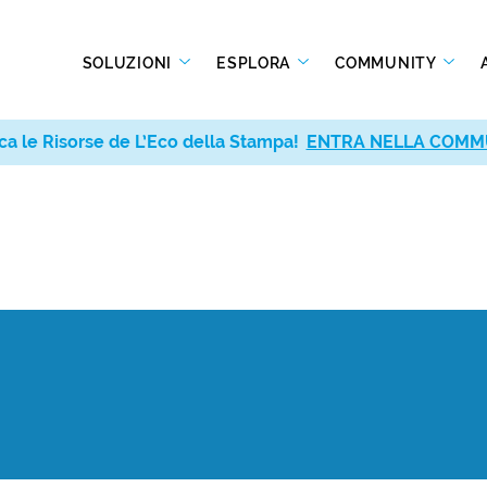
SOLUZIONI
ESPLORA
COMMUNITY
ca le Risorse de L’Eco della Stampa!
ENTRA NELLA COMM