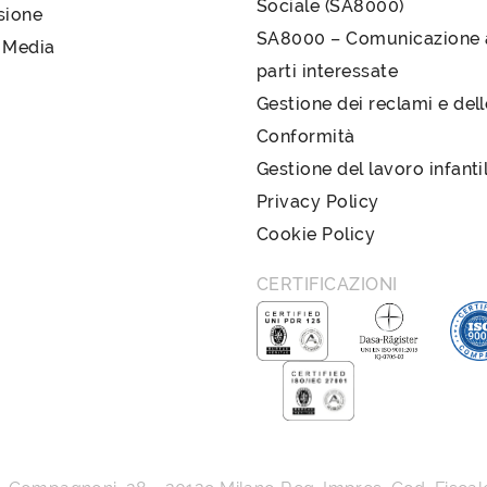
Sociale (SA8000)
sione
SA8000 – Comunicazione a
 Media
parti interessate
Gestione dei reclami e del
Conformità
Gestione del lavoro infanti
Privacy Policy
Cookie Policy
CERTIFICAZIONI