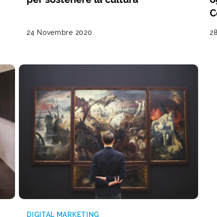
C
24 Novembre 2020
28
DIGITAL MARKETING