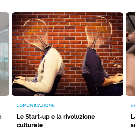
COMUNICAZIONE
E
e
Le Start-up e la rivoluzione
L
culturale
s