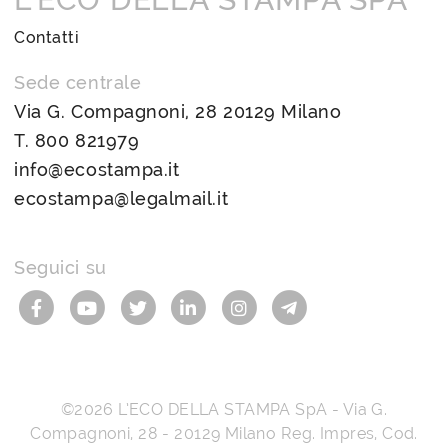
Contatti
Sede centrale
Via G. Compagnoni, 28 20129 Milano
T.
800 821979
info@ecostampa.it
ecostampa@legalmail.it
Seguici su
©2026
L’ECO DELLA STAMPA SpA
-
Via G.
Compagnoni, 28
-
20129
Milano
Reg. Impres, Cod.